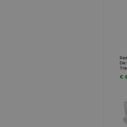
Rea
De 
Tra
€ 