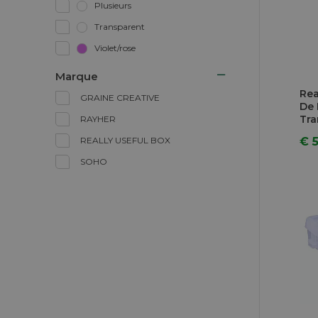
Plusieurs
Transparent
Violet/rose
Marque
Rea
GRAINE CREATIVE
De
Tra
RAYHER
Pro
€ 
REALLY USEFUL BOX
SOHO