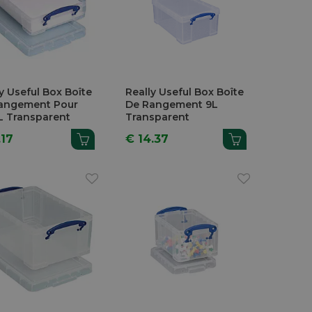
y Useful Box Boîte
Really Useful Box Boîte
angement Pour
De Rangement 9L
L Transparent
Transparent
.17
€ 14.37