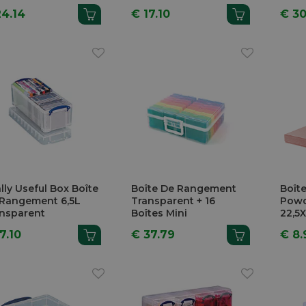
24.14
€ 17.10
€ 3
lly Useful Box Boîte
Boîte De Rangement
Boîte
Rangement 6,5L
Transparent + 16
Powd
nsparent
Boîtes Mini
22,5
7.10
€ 37.79
€ 8.