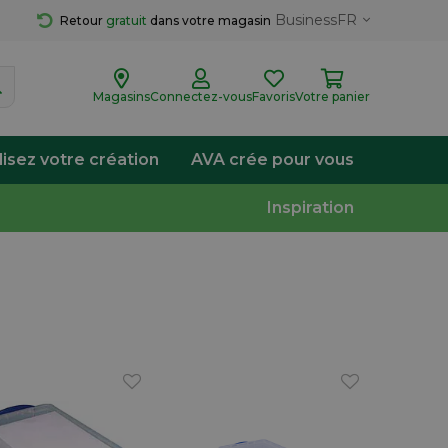
Business
FR
Retour 
gratuit
 dans votre magasin
Magasins
Connectez-vous
Favoris
Votre panier
lisez votre création
AVA crée pour vous
Inspiration