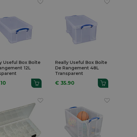
y Useful Box Boîte
Really Useful Box Boîte
angement 12L
De Rangement 48L
sparent
Transparent
.10
€ 35.90