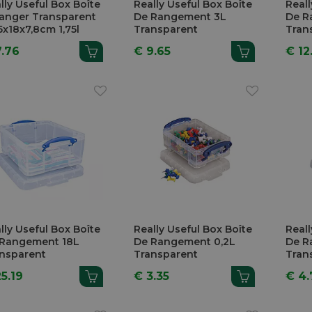
lly Useful Box Boîte
Really Useful Box Boîte
Reall
anger Transparent
De Rangement 3L
De R
5x18x7,8cm 1,75l
Transparent
Tran
7.76
€ 9.65
€ 12
lly Useful Box Boîte
Really Useful Box Boîte
Reall
 Rangement 18L
De Rangement 0,2L
De R
nsparent
Transparent
Tran
5.19
€ 3.35
€ 4.