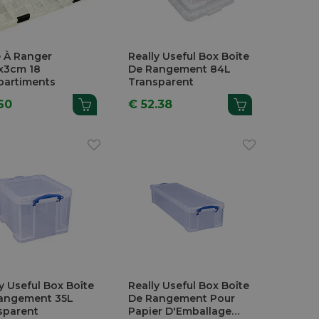
e À Ranger
Really Useful Box Boîte
1x3cm 18
De Rangement 84L
artiments
Transparent
60
€ 52.38
y Useful Box Boîte
Really Useful Box Boîte
angement 35L
De Rangement Pour
sparent
Papier D'Emballage