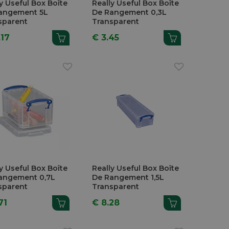
y Useful Box Boîte
Really Useful Box Boîte
angement 5L
De Rangement 0,3L
sparent
Transparent
.17
€ 3.45
y Useful Box Boîte
Really Useful Box Boîte
angement 0,7L
De Rangement 1,5L
sparent
Transparent
71
€ 8.28