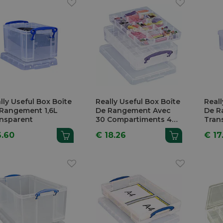
lly Useful Box Boîte
Really Useful Box Boîte
Reall
Rangement 1,6L
De Rangement Avec
De R
nsparent
30 Compartiments 4L
Tran
Transparent
6.60
€ 18.26
€ 17