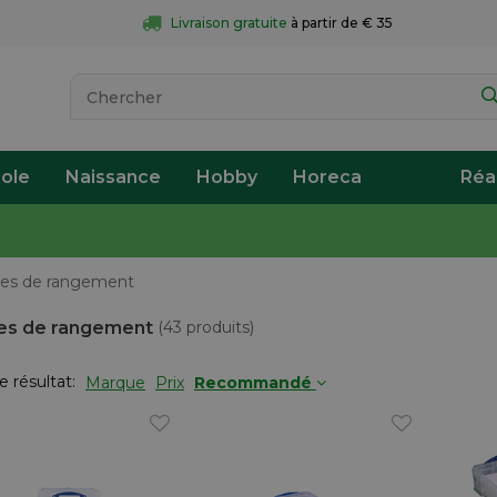
Livraison gratuite
 à partir de € 35
ole
Naissance
Hobby
Horeca
Réa
tes de rangement
es de rangement
(43 produits)
le résultat:
Marque
Prix
Recommandé