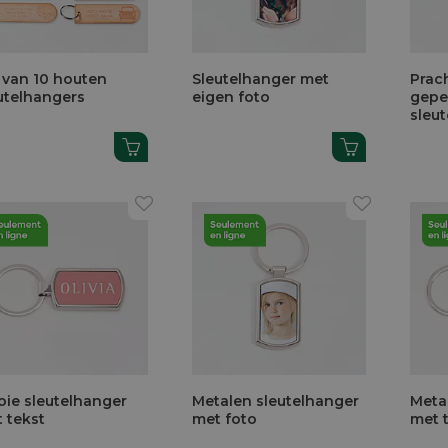
 van 10 houten
Sleutelhanger met
Prac
utelhangers
eigen foto
gepe
sleu
ie sleutelhanger
Metalen sleutelhanger
Meta
 tekst
met foto
met 