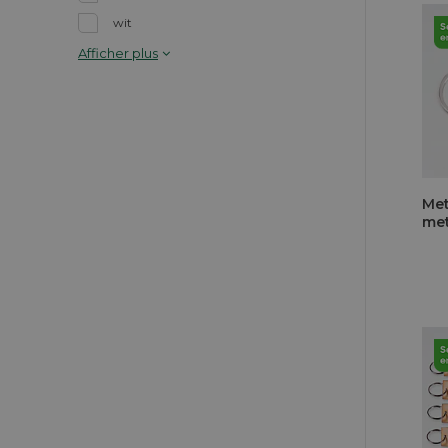
wit
Afficher plus
Met
met