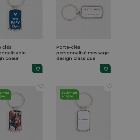
 clés
Porte-clés
onnalisable
personnalisé message
gn coeur
design classique