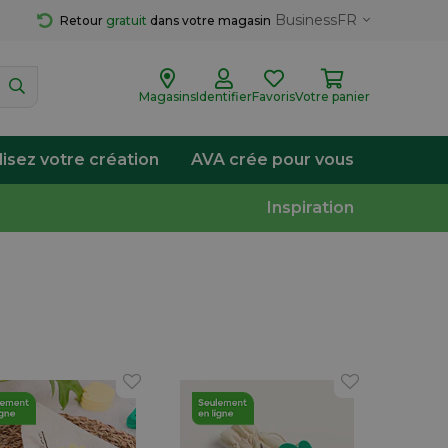
Business
FR
Retour 
gratuit
 dans votre magasin
Magasins
Identifier
Favoris
Votre panier
lisez votre création
AVA crée pour vous
Inspiration