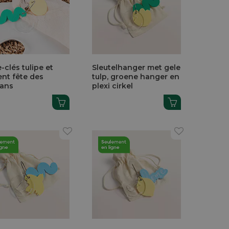
-clés tulipe et
Sleutelhanger met gele
ent fête des
tulp, groene hanger en
ans
plexi cirkel