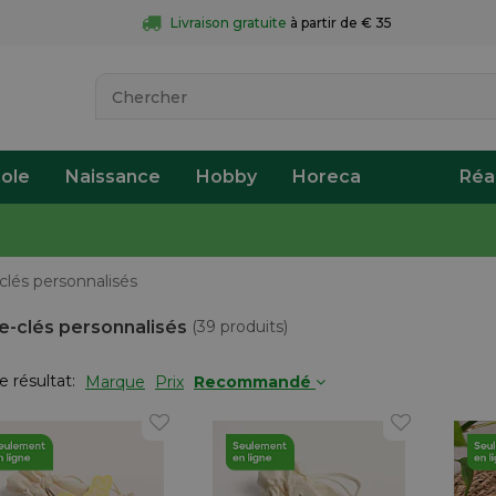
Livraison gratuite
 à partir de € 35
ole
Naissance
Hobby
Horeca
Réa
clés personnalisés
e-clés personnalisés
(39 produits)
le résultat:
Marque
Prix
Recommandé