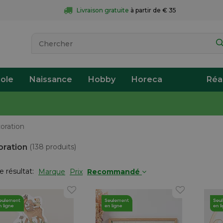
Livraison gratuite
 à partir de € 35
ole
Naissance
Hobby
Horeca
Réa
oration
ration
(138 produits)
le résultat:
Marque
Prix
Recommandé