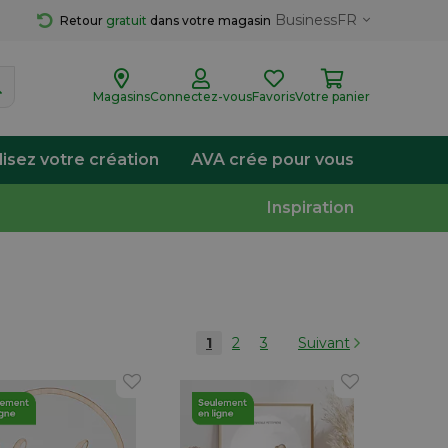
Business
FR
Retour 
gratuit
 dans votre magasin
Magasins
Connectez-vous
Favoris
Votre panier
lisez votre création
AVA crée pour vous
Inspiration
1
2
3
Suivant