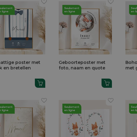
attige poster met
Geboorteposter met
Boho
ik en bretellen
foto, naam en quote
met 