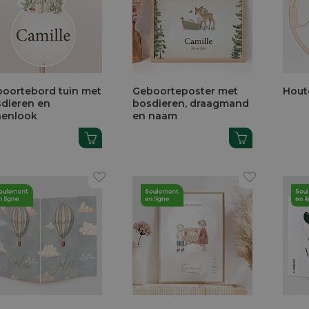
oortebord tuin met
Geboorteposter met
Hout
dieren en
bosdieren, draagmand
nenlook
en naam