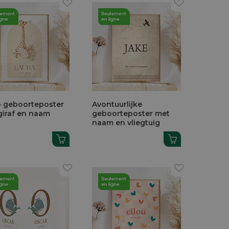
 geboorteposter
Avontuurlijke
giraf en naam
geboorteposter met
naam en vliegtuig