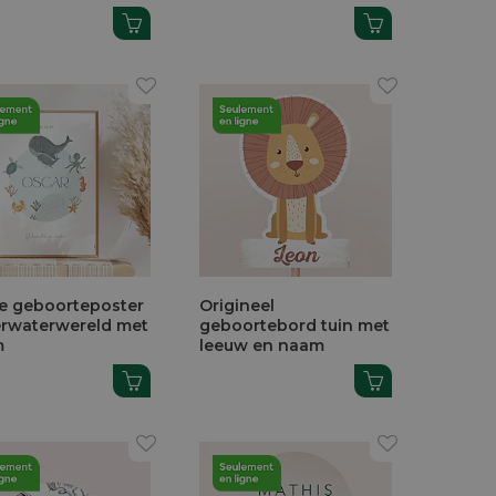
e geboorteposter
Origineel
rwaterwereld met
geboortebord tuin met
m
leeuw en naam