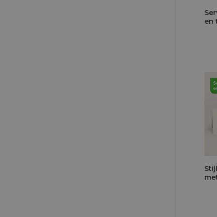
Ser
en 
Sti
met