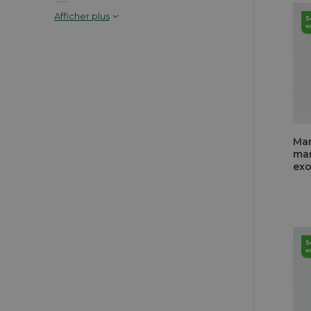
Afficher plus
Mar
mar
exo