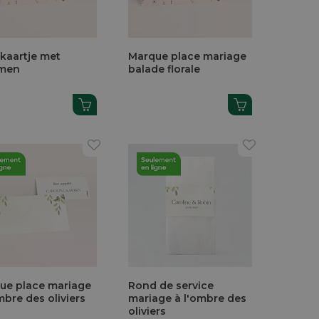
lkaartje met
Marque place mariage
men
balade florale
ue place mariage
Rond de service
mbre des oliviers
mariage à l'ombre des
oliviers