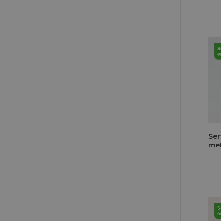
Ser
me