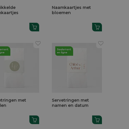
ikkelde
Naamkaartjes met
kaartjes
bloemen
etringen met
Servetringen met
alen
namen en datum