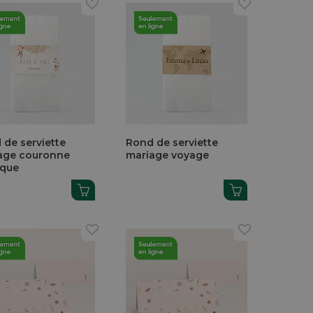
 de serviette
Rond de serviette
age couronne
mariage voyage
ique