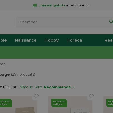
Livraison gratuite
 à partir de € 35
ole
Naissance
Hobby
Horeca
Réa
age
page
(297 produits)
le résultat:
Marque
Prix
Recommandé