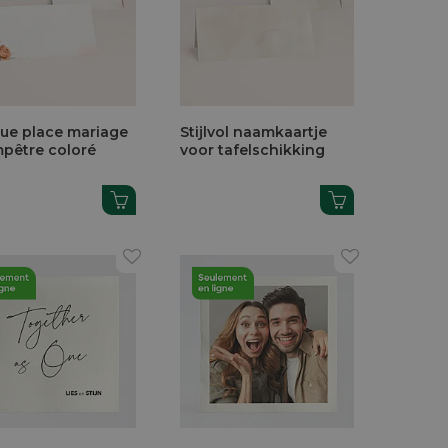
ue place mariage
Stijlvol naamkaartje
pêtre coloré
voor tafelschikking