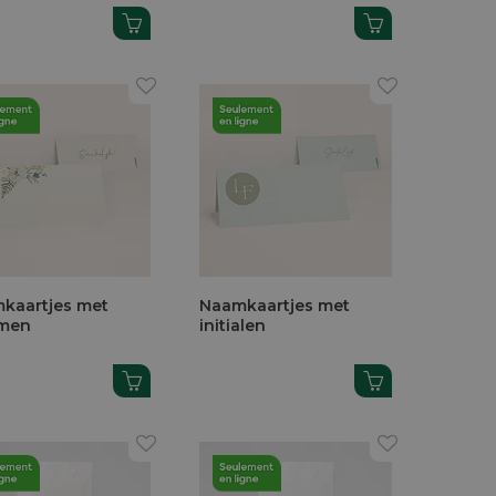
kaartjes met
Naamkaartjes met
men
initialen