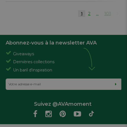
1
2
...
103
Abonnez-vous à la newsletter AVA
Giveaways
Dernières collections
Un baril d'inspiration
Suivez @AVAmoment