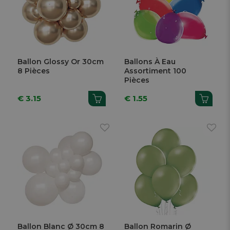
Ballon Glossy Or 30cm
Ballons À Eau
8 Pièces
Assortiment 100
Pièces
€ 3.15
€ 1.55
Ballon Blanc Ø 30cm 8
Ballon Romarin Ø