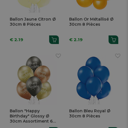
Ballon Jaune Citron Ø
Ballon Or Métallisé Ø
30cm 8 Pièces
30cm 8 Pièces
€ 2.19
€ 2.19
Ballon "Happy
Ballon Bleu Royal Ø
Birthday" Glossy Ø
30cm 8 Pièces
30cm Assortiment 6
Pièces