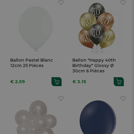
Ballon Pastel Blanc
Ballon "Happy 40th
12cm 25 Pièces
Birthday" Glossy Ø
30cm 6 Pièces
€ 2.59
€ 3.15