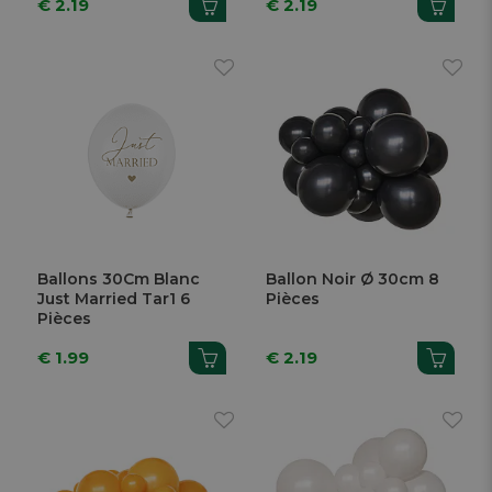
€ 2.19
€ 2.19
Ballons 30Cm Blanc
Ballon Noir Ø 30cm 8
Just Married Tar1 6
Pièces
Pièces
€ 1.99
€ 2.19