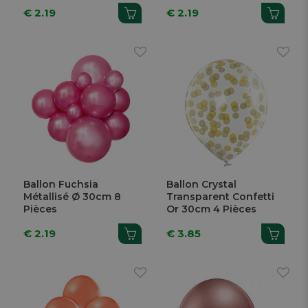
€ 2.19
€ 2.19
Ballon Fuchsia
Ballon Crystal
Métallisé Ø 30cm 8
Transparent Confetti
Pièces
Or 30cm 4 Pièces
€ 2.19
€ 3.85