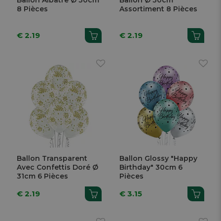
Ballon Albâtre Ø 30cm
Ballon Ø 30cm
8 Pièces
Assortiment 8 Pièces
€ 2.19
€ 2.19
Ballon Transparent
Ballon Glossy "Happy
Avec Confettis Doré Ø
Birthday" 30cm 6
31cm 6 Pièces
Pièces
€ 2.19
€ 3.15