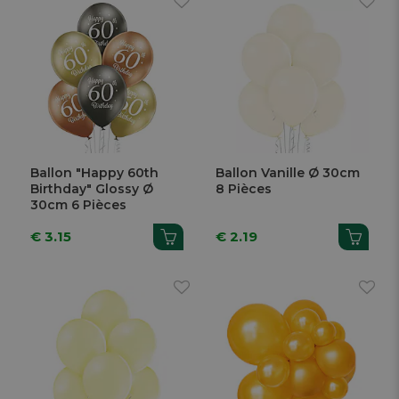
Ballon "Happy 60th
Ballon Vanille Ø 30cm
Birthday" Glossy Ø
8 Pièces
30cm 6 Pièces
€ 3.15
€ 2.19