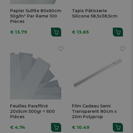
Papier Sulfite 80x60cm
Tapis Pâtisserie
50g/m³ Par Rame 100
Silicone 58,5x38,5cm
Pièces
€ 13.79
€ 13.65
Feuilles Paraffiné
Film Cadeau Semi
20x5cm 500gr = 600
Transparent 80cm x
Pièces
20m Polyprop
€ 4.74
€ 10.49