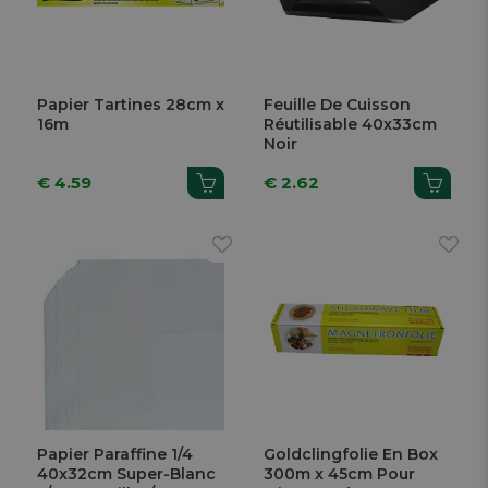
Papier Tartines 28cm x
Feuille De Cuisson
16m
Réutilisable 40x33cm
Noir
€ 4.59
€ 2.62
Papier Paraffine 1/4
Goldclingfolie En Box
40x32cm Super-Blanc
300m x 45cm Pour