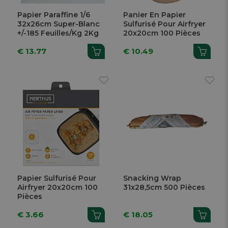
Papier Paraffine 1/6
Panier En Papier
32x26cm Super-Blanc
Sulfurisé Pour Airfryer
+/-185 Feuilles/Kg 2Kg
20x20cm 100 Pièces
€ 13.77
€ 10.49
Papier Sulfurisé Pour
Snacking Wrap
Airfryer 20x20cm 100
31x28,5cm 500 Pièces
Pièces
€ 3.66
€ 18.05