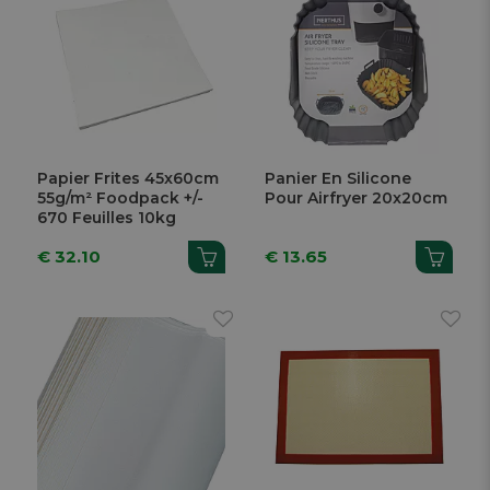
Papier Frites 45x60cm
Panier En Silicone
55g/m² Foodpack +/-
Pour Airfryer 20x20cm
670 Feuilles 10kg
€ 32.10
€ 13.65