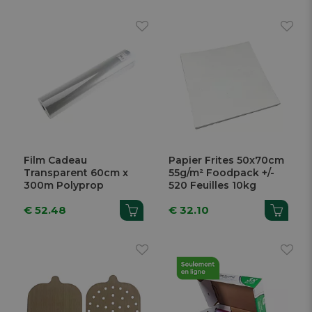
Film Cadeau
Papier Frites 50x70cm
Transparent 60cm x
55g/m² Foodpack +/-
300m Polyprop
520 Feuilles 10kg
€ 52.48
€ 32.10