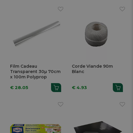
Film Cadeau
Corde Viande 90m
Transparent 30µ 70cm
Blanc
x 100m Polyprop
€ 28.05
€ 4.93