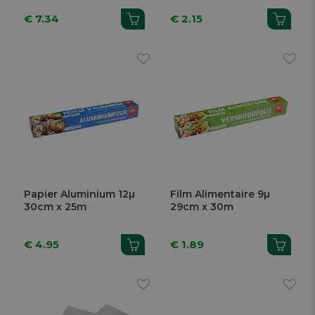
€ 7.34
€ 2.15
Papier Aluminium 12µ
Film Alimentaire 9µ
30cm x 25m
29cm x 30m
€ 4.95
€ 1.89