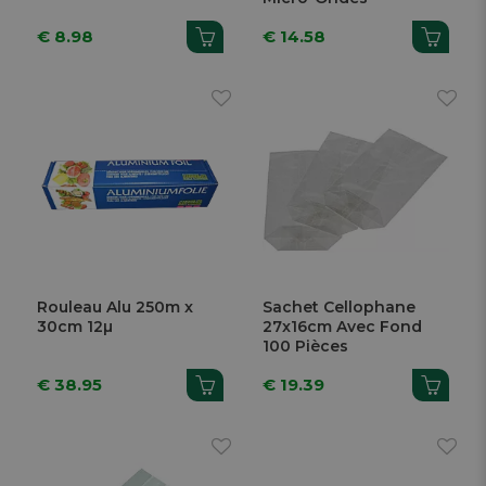
€ 8.98
€ 14.58
Rouleau Alu 250m x
Sachet Cellophane
30cm 12µ
27x16cm Avec Fond
100 Pièces
€ 38.95
€ 19.39