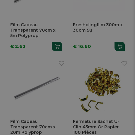
Film Cadeau
Freshclingfilm 300m x
Transparent 70cm x
30cm 9µ
5m Polyprop
€ 2.62
€ 16.60
Film Cadeau
Fermeture Sachet U-
Transparent 70cm x
Clip 45mm Or Papier
20m Polyprop
100 Pièces