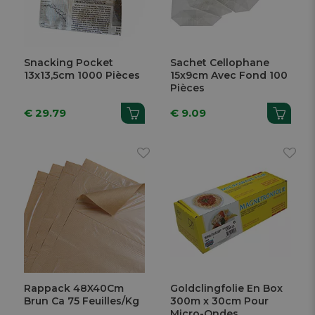
Snacking Pocket
Sachet Cellophane
13x13,5cm 1000 Pièces
15x9cm Avec Fond 100
Pièces
€ 29.79
€ 9.09
Rappack 48X40Cm
Goldclingfolie En Box
Brun Ca 75 Feuilles/Kg
300m x 30cm Pour
Micro-Ondes