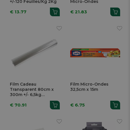
+/-120 Feuilles/Kg 2Kg
Micro-Ondes
€ 13.77
€ 21.83
Film Cadeau
Film Micro-Ondes
Transparent 80cm x
32,5cm x 15m
300m +/- 6,5kg
Polyprop
€ 70.91
€ 6.75