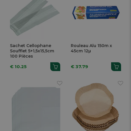
Sachet Cellophane
Rouleau Alu 150m x
Soufflet 5+1,5x15,5cm
45cm 12µ
100 Pièces
€ 10.25
€ 37.79