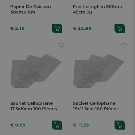
Papier De Cuisson
Freshclingfilm 300m x
38cm x 8m
45cm 9µ
€ 2.19
€ 22.89
Sachet Cellophane
Sachet Cellophane
17,5x10cm 100 Pièces
19x11,5cm 100 Pièces
€ 9.65
€ 11.35