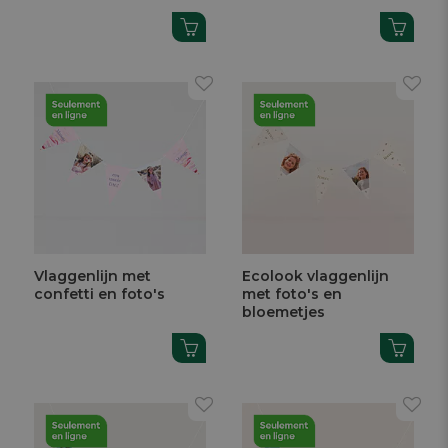
Vlaggenlijn met
Ecolook vlaggenlijn
confetti en foto's
met foto's en
bloemetjes