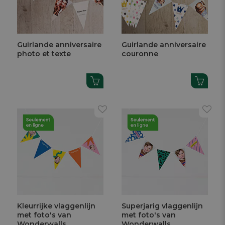
Guirlande anniversaire
Guirlande anniversaire
photo et texte
couronne
Kleurrijke vlaggenlijn
Superjarig vlaggenlijn
met foto's van
met foto's van
Wonderwalls
Wonderwalls