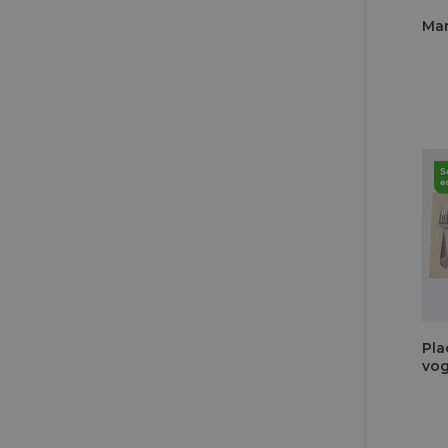
Mar
Pla
vog