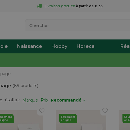
Livraison gratuite
 à partir de € 35
ole
Naissance
Hobby
Horeca
Réa
page
page
(89 produits)
le résultat:
Marque
Prix
Recommandé