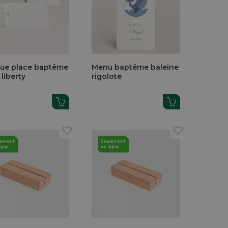
ue place baptême
Menu baptême baleine
 liberty
rigolote