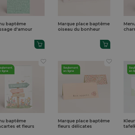
nu baptême
Marque place baptême
Menu
ssage d'amour
oiseau du bonheur
char
nu baptême
Marque place baptême
Kleur
cartes et fleurs
fleurs délicates
tafel