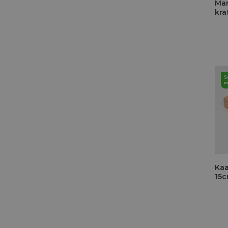
Mar
kra
Kaa
15