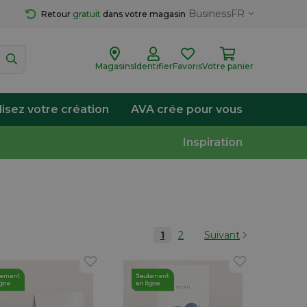
Business
FR
Retour 
gratuit
 dans votre magasin
Magasins
Identifier
Favoris
Votre panier
lisez votre création
AVA crée pour vous
Inspiration
1
2
Suivant