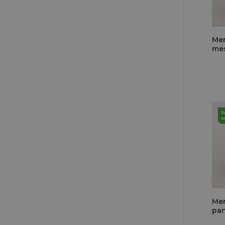
Me
me
Me
pan