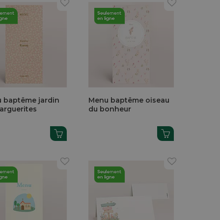
 baptême jardin
Menu baptême oiseau
arguerites
du bonheur