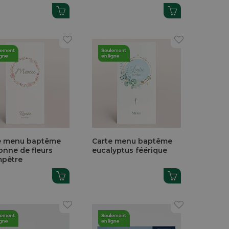
e menu baptême
Carte menu baptême
onne de fleurs
eucalyptus féérique
pêtre