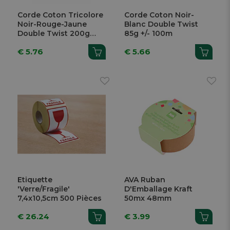
Corde Coton Tricolore
Corde Coton Noir-
Noir-Rouge-Jaune
Blanc Double Twist
Double Twist 200g
85g +/- 100m
+/-140m
€ 5.76
€ 5.66
Etiquette
AVA Ruban
'Verre/Fragile'
D'Emballage Kraft
7,4x10,5cm 500 Pièces
50mx 48mm
€ 26.24
€ 3.99