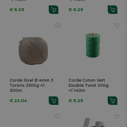
€ 6.29
€ 6.29
Corde Sisal Ø 4mm 3
Corde Coton Vert
Torons 2500g +/-
Double Twist 200g
300m
+/-140m
€ 22.04
€ 6.29