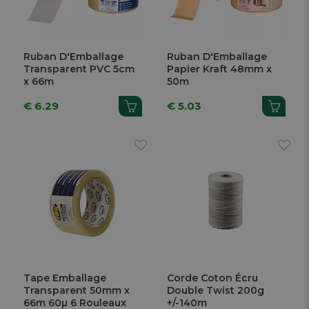
Ruban D'Emballage
Ruban D'Emballage
Transparent PVC 5cm
Papier Kraft 48mm x
x 66m
50m
€ 6.29
€ 5.03
Tape Emballage
Corde Coton Écru
Transparent 50mm x
Double Twist 200g
66m 60µ 6 Rouleaux
+/-140m