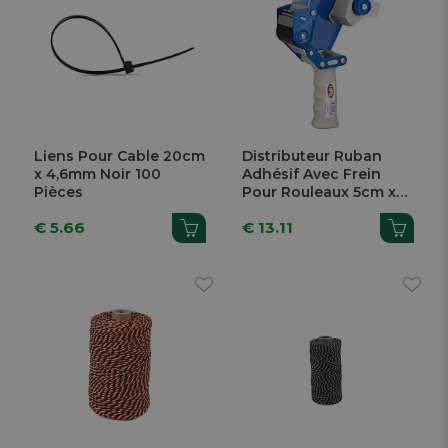
Liens Pour Cable 20cm
Distributeur Ruban
x 4,6mm Noir 100
Adhésif Avec Frein
Pièces
Pour Rouleaux 5cm x
66m
€ 5.66
€ 13.11