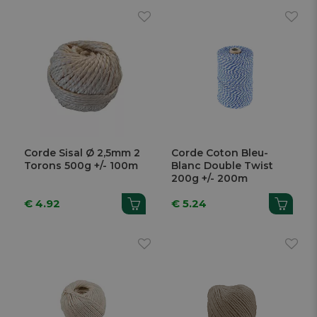
Corde Sisal Ø 2,5mm 2
Corde Coton Bleu-
Torons 500g +/- 100m
Blanc Double Twist
200g +/- 200m
€ 4.92
€ 5.24