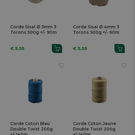
Corde Sisal Ø 3mm 3
Corde Sisal Ø 4mm 3
Torons 500g +/- 90m
Torons 500g +/- 60m
€ 5.55
€ 5.55
Corde Coton Bleu
Corde Coton Jaune
Double Twist 200g
Double Twist 200g
+/-140m
+/-140m