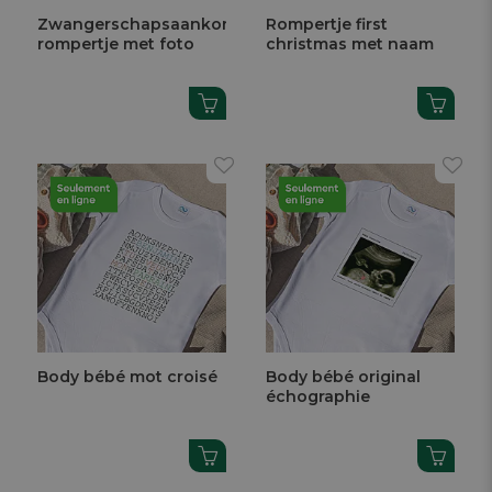
Zwangerschapsaankondiging
Rompertje first
rompertje met foto
christmas met naam
Body bébé mot croisé
Body bébé original
échographie