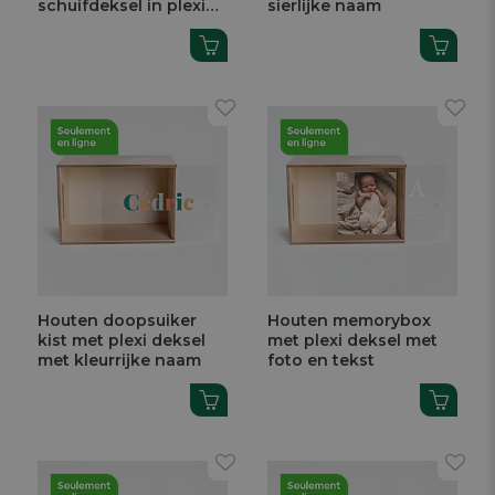
schuifdeksel in plexi
sierlijke naam
met foto en tekst
Houten doopsuiker
Houten memorybox
kist met plexi deksel
met plexi deksel met
met kleurrijke naam
foto en tekst