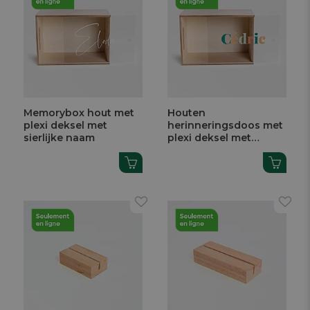
Memorybox hout met
Houten
plexi deksel met
herinneringsdoos met
sierlijke naam
plexi deksel met
kleurrijke naam