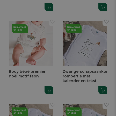
Body bébé premier
Zwangerschapsaankondig
noël motif faon
rompertje met
kalender en tekst