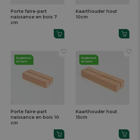
Porte faire-part
Kaarthouder hout
naissance en bois 7
10cm
cm
Porte faire-part
Kaarthouder hout
naissance en bois 10
15cm
cm