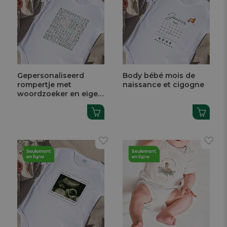
Gepersonaliseerd
Body bébé mois de
rompertje met
naissance et cigogne
woordzoeker en eigen
tekst