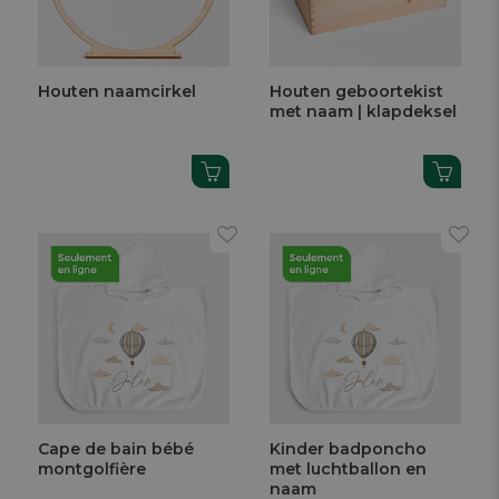
Houten naamcirkel
Houten geboortekist
met naam | klapdeksel
Cape de bain bébé
Kinder badponcho
montgolfière
met luchtballon en
naam