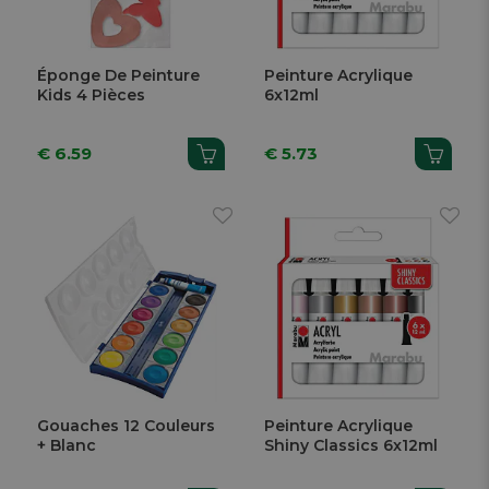
Éponge De Peinture
Peinture Acrylique
Kids 4 Pièces
6x12ml
€ 6.59
€ 5.73
Gouaches 12 Couleurs
Peinture Acrylique
+ Blanc
Shiny Classics 6x12ml