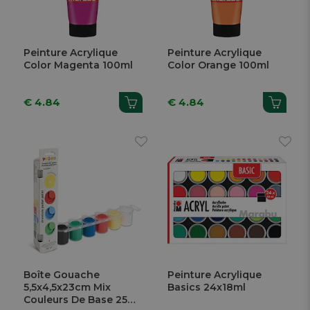
Peinture Acrylique
Peinture Acrylique
Color Magenta 100ml
Color Orange 100ml
€ 4.84
€ 4.84
Boîte Gouache
Peinture Acrylique
5,5x4,5x23cm Mix
Basics 24x18ml
Couleurs De Base 25ml