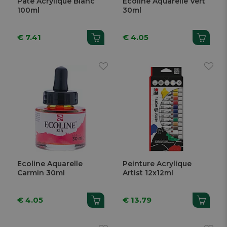
Pâte Acrylique Blanc
Ecoline Aquarelle Vert
100ml
30ml
€ 7.41
€ 4.05
Ecoline Aquarelle
Peinture Acrylique
Carmin 30ml
Artist 12x12ml
€ 4.05
€ 13.79