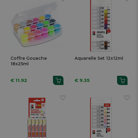
Coffre Gouache
Aquarelle Set 12x12ml
18x25ml
€ 11.92
€ 9.35