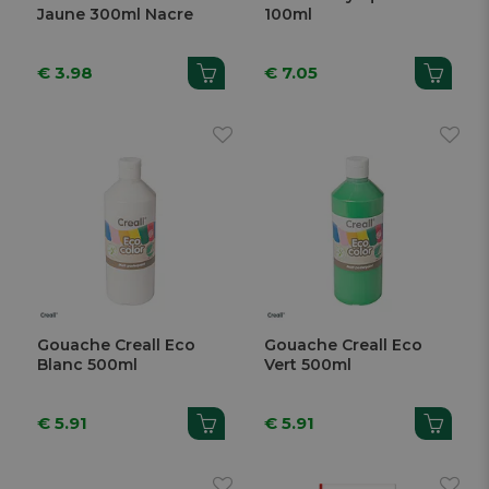
Jaune 300ml Nacre
100ml
€ 3.98
€ 7.05
Gouache Creall Eco
Gouache Creall Eco
Blanc 500ml
Vert 500ml
€ 5.91
€ 5.91