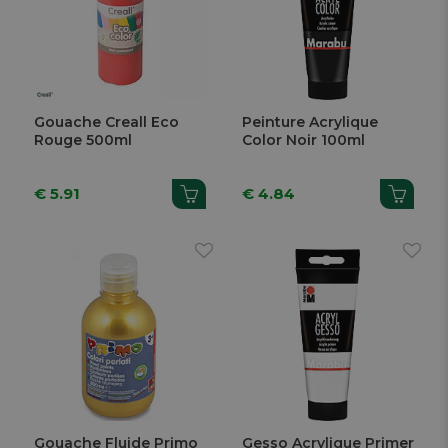
Gouache Creall Eco
Peinture Acrylique
Rouge 500ml
Color Noir 100ml
€ 5.91
€ 4.84
Gouache Fluide Primo
Gesso Acrylique Primer