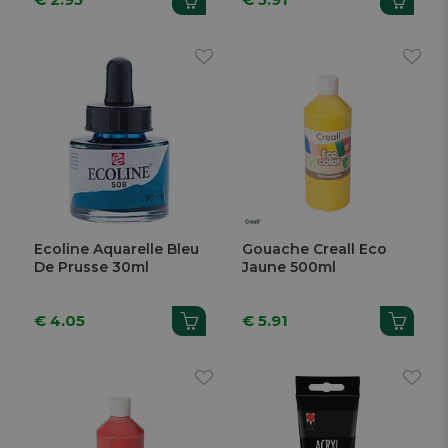
Ecoline Aquarelle Bleu
Gouache Creall Eco
De Prusse 30ml
Jaune 500ml
€ 4.05
€ 5.91