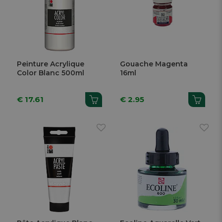
Peinture Acrylique
Gouache Magenta
Color Blanc 500ml
16ml
€ 17.61
€ 2.95