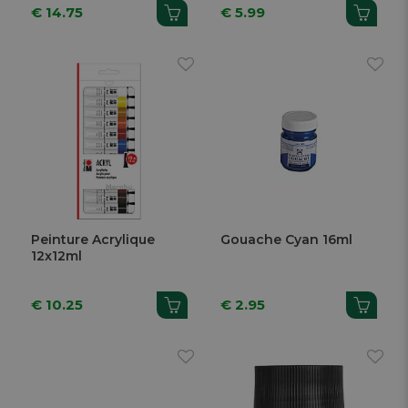
€ 14.75
€ 5.99
Peinture Acrylique
Gouache Cyan 16ml
12x12ml
€ 10.25
€ 2.95