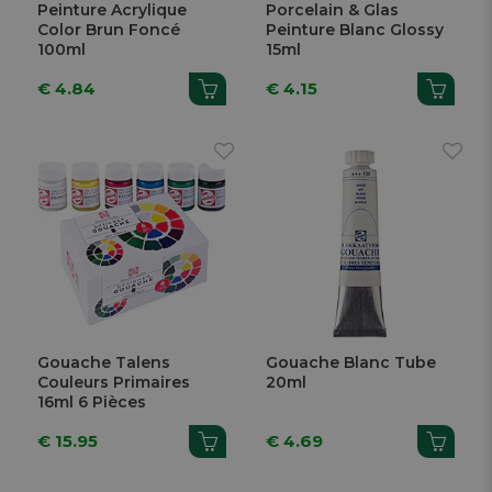
Peinture Acrylique
Porcelain & Glas
Color Brun Foncé
Peinture Blanc Glossy
100ml
15ml
€ 4.84
€ 4.15
Gouache Talens
Gouache Blanc Tube
Couleurs Primaires
20ml
16ml 6 Pièces
€ 15.95
€ 4.69