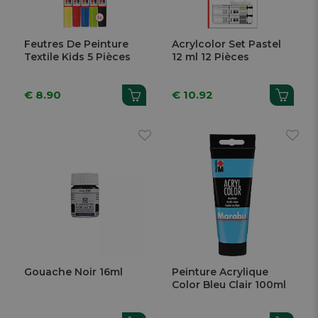
Feutres De Peinture
Acrylcolor Set Pastel
Textile Kids 5 Pièces
12 ml 12 Pièces
€ 8.90
€ 10.92
Gouache Noir 16ml
Peinture Acrylique
Color Bleu Clair 100ml