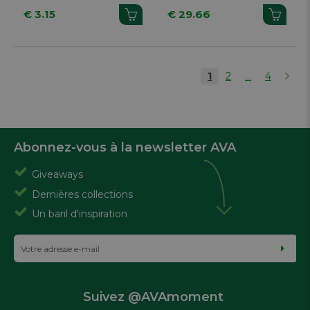
6 Pièces
€ 3.15
€ 29.66
1
2
...
4
Abonnez-vous à la newsletter AVA
Giveaways
Dernières collections
Un baril d'inspiration
Suivez @AVAmoment