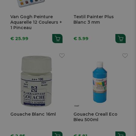
Van Gogh Peinture
Textil Painter Plus
Aquarelle 12 Couleurs +
Blanc 3 mm
1 Pinceau
€ 25.99
€ 5.99
Gouache Blanc 16ml
Gouache Creall Eco
Bleu 500ml
€ 2.95
€ 5.91