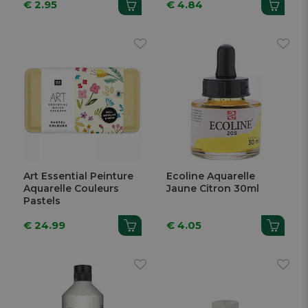
€ 2.95
€ 4.84
Art Essential Peinture
Ecoline Aquarelle
Aquarelle Couleurs
Jaune Citron 30ml
Pastels
€ 24.99
€ 4.05