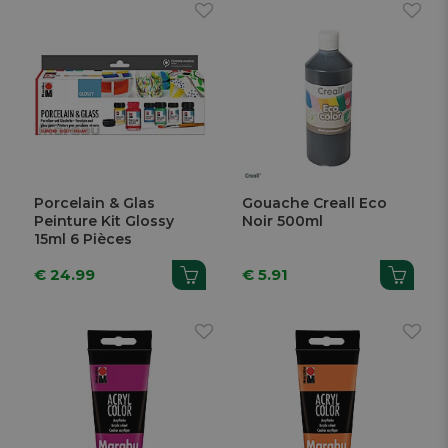
Porcelain & Glas
Gouache Creall Eco
Peinture Kit Glossy
Noir 500ml
15ml 6 Pièces
€ 24.99
€ 5.91