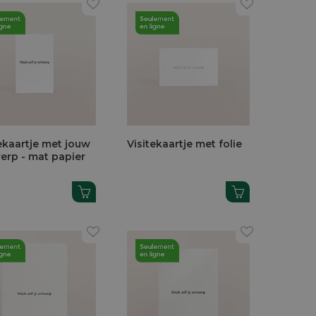
tekaartje met jouw
Visitekaartje met folie
erp - mat papier