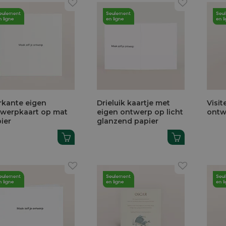
rkante eigen
Drieluik kaartje met
Visi
werpkaart op mat
eigen ontwerp op licht
ontw
ier
glanzend papier