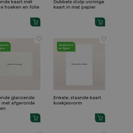
ende kaart met
Dubbele stolp-vormige
te hoeken en folie
kaart in mat papier
ende glanzende
Enkele, staande kaart
t met afgeronde
koekjesvorm
ken