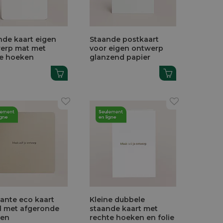
nde kaart eigen
Staande postkaart
erp mat met
voor eigen ontwerp
e hoeken
glanzend papier
kante eco kaart
Kleine dubbele
l met afgeronde
staande kaart met
ken
rechte hoeken en folie