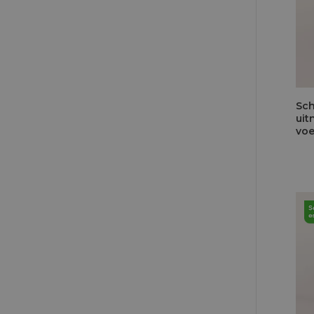
Sch
uit
voe