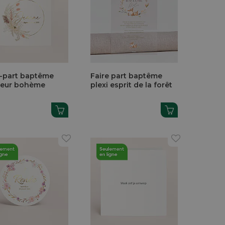
e-part baptême
Faire part baptême
eur bohème
plexi esprit de la forêt