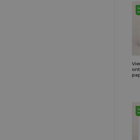
Vie
ont
pap