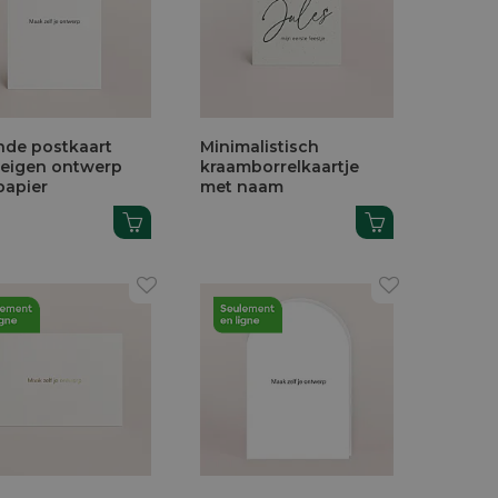
nde postkaart
Minimalistisch
 eigen ontwerp
kraamborrelkaartje
papier
met naam