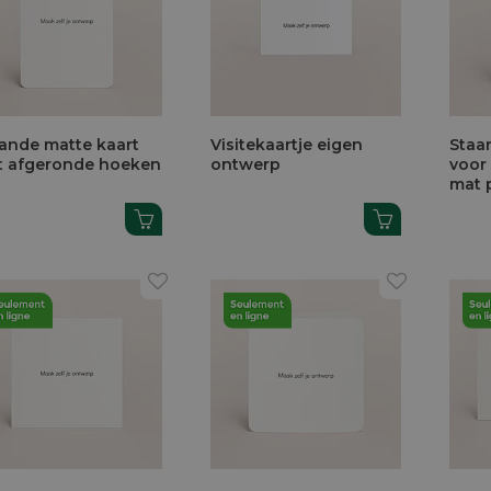
ande matte kaart
Visitekaartje eigen
Staa
 afgeronde hoeken
ontwerp
voor
mat 