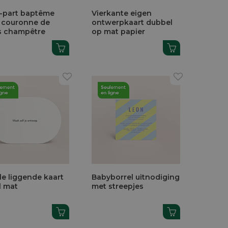
e-part baptême
Vierkante eigen
 couronne de
ontwerpkaart dubbel
rs champêtre
op mat papier
le liggende kaart
Babyborrel uitnodiging
l mat
met streepjes