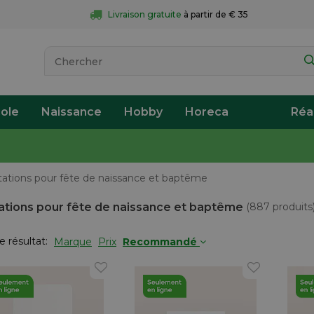
Livraison gratuite
 à partir de € 35
ole
Naissance
Hobby
Horeca
Réa
itations pour fête de naissance et baptême
tations pour fête de naissance et baptême
(887 produits
le résultat:
Marque
Prix
Recommandé