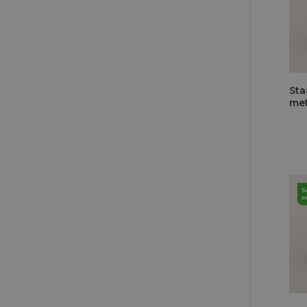
Sta
met