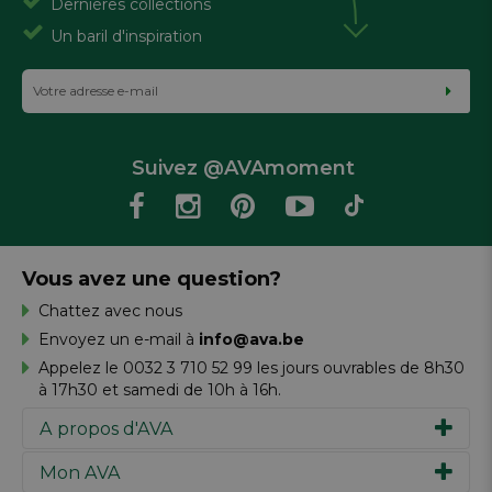
Dernières collections
Un baril d'inspiration
Suivez @AVAmoment
Vous avez une question?
Chattez avec nous
Envoyez un e-mail à
info@ava.be
Appelez le 0032 3 710 52 99 les jours ouvrables de 8h30
à 17h30 et samedi de 10h à 16h.
A propos d'AVA
Mon AVA
Notre histoire