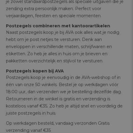
je zowel standaardpostzegels als speciale uitgaven die je
zending extra persoonlijk maken. Perfect voor
verjaardagen, feesten en speciale momenten.
Postzegels combineren met kantoorartikelen
Naast postzegels koop je bij AVA ook alles wat je nodig
hebt om je post netjes te versturen. Denk aan
enveloppen in verschillende maten, schrijfwaren en
etiketten. Zo heb je alles in huis om je brieven en
pakketten overzichtelijk en stijlvol te versturen.
Postzegels kopen bij AVA
Postzegels koop je eenvoudig in de AVA-webshop of in
één van onze 50 winkels. Bestel je op werkdagen vóór
18:00 uur, dan verzenden we je bestelling dezelfde dag.
Retourneren in de winkel is gratis en verzending is
kosteloos vanaf €35. Zo heb je altijd snel en voordelig de
juiste postzegels in huis.
Op werkdagen besteld, vandaag verzonden
Gratis
verzending vanaf €35