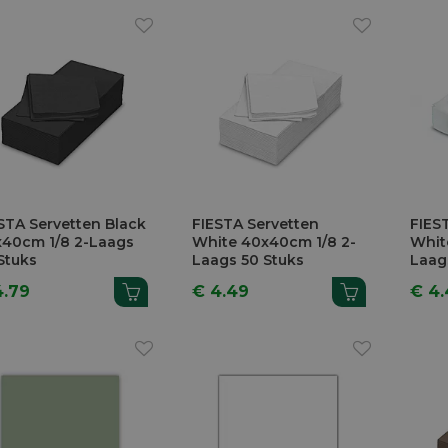
STA Servetten Black
FIESTA Servetten
FIES
40cm 1/8 2-Laags
White 40x40cm 1/8 2-
Whit
Stuks
Laags 50 Stuks
Laag
4.79
€ 4.49
€ 4