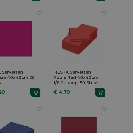
 Servetten
FIESTA Servetten
sia 40x40cm 25
Apple Red 40x40cm
s
1/8 2-Laags 50 Stuks
49
€ 4.79