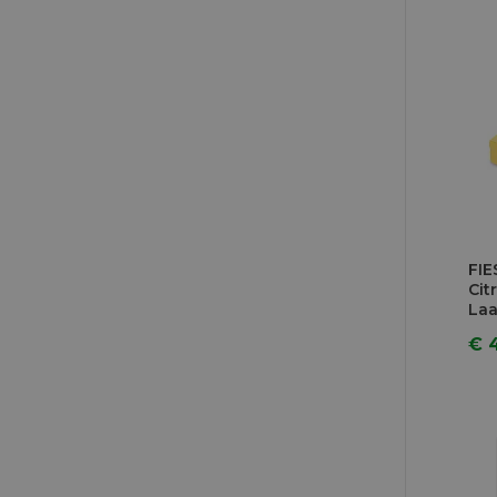
FIE
Cit
Laa
€ 