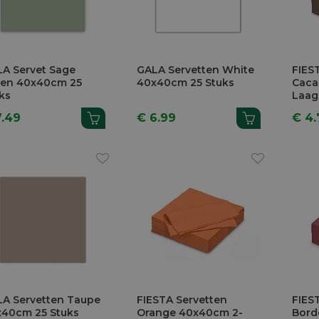
A Servet Sage
GALA Servetten White
FIES
een 40x40cm 25
40x40cm 25 Stuks
Caca
ks
Laag
7.49
€ 6.99
€ 4.
A Servetten Taupe
FIESTA Servetten
FIES
40cm 25 Stuks
Orange 40x40cm 2-
Bord