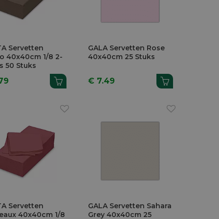
TA Servetten
GALA Servetten Rose
o 40x40cm 1/8 2-
40x40cm 25 Stuks
s 50 Stuks
79
€ 7.49
TA Servetten
GALA Servetten Sahara
eaux 40x40cm 1/8
Grey 40x40cm 25