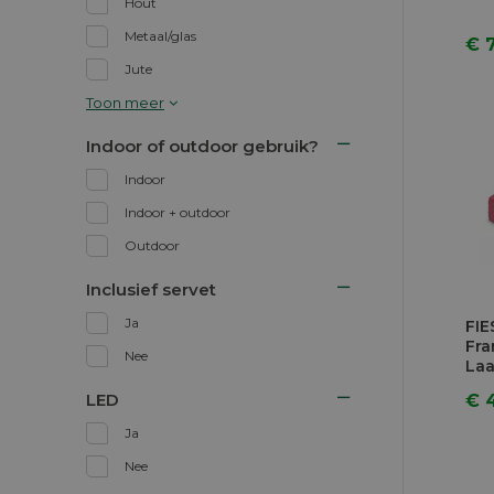
Hout
Metaal/glas
€ 
Jute
Toon meer
Indoor of outdoor gebruik?
Indoor
Indoor + outdoor
Outdoor
Inclusief servet
Ja
FIE
Fra
Nee
Laa
LED
€ 
Ja
Nee