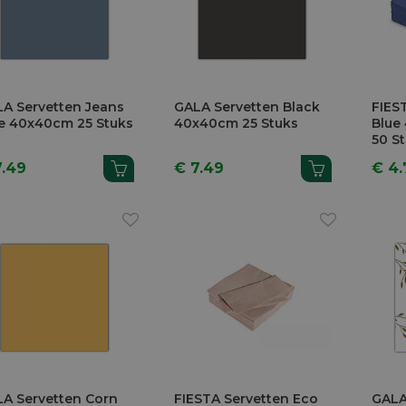
A Servetten Jeans
GALA Servetten Black
FIES
e 40x40cm 25 Stuks
40x40cm 25 Stuks
Blue
50 S
7.49
€ 7.49
€ 4.
A Servetten Corn
FIESTA Servetten Eco
GALA