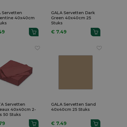
 Servetten
GALA Servetten Dark
entine 40x40cm
Green 40x40cm 25
tuks
Stuks
49
€ 7.49
TA Servetten
GALA Servetten Sand
eaux 40x40cm 2-
40x40cm 25 Stuks
s 50 Stuks
79
€ 7.49