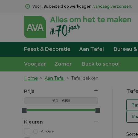
Voor 18u besteld op werkdagen, 
vandaag verzonden.
Feest & Decoratie
Aan Tafel
Bureau &
Voorjaar
Zomer
Back to school
Home
>
Aan Tafel
>
Tafel dekken
Prijs
Tafe
Ta
Ka
Kleuren
Andere
Sorte