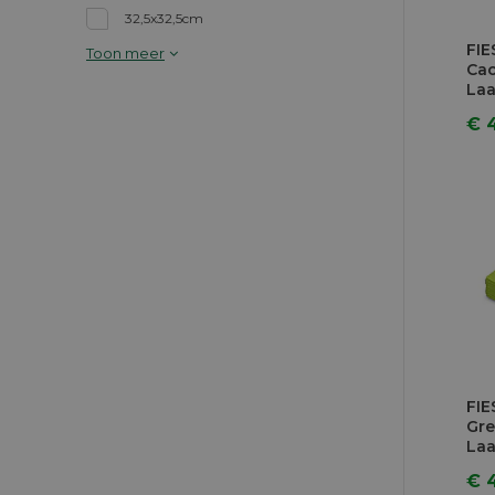
32,5x32,5cm
FIE
Toon meer
Ca
Laa
€ 
FIE
Gre
Laa
€ 