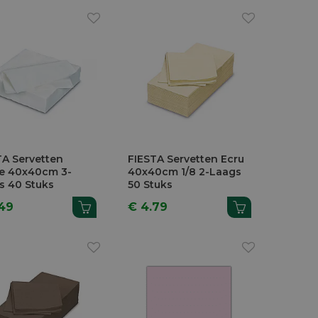
TA Servetten
FIESTA Servetten Ecru
e 40x40cm 3-
40x40cm 1/8 2-Laags
s 40 Stuks
50 Stuks
.49
€ 4.79