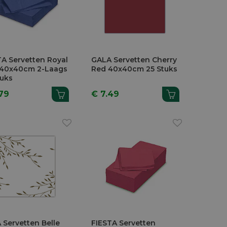
TA Servetten Royal
GALA Servetten Cherry
 40x40cm 2-Laags
Red 40x40cm 25 Stuks
tuks
79
€ 7.49
 Servetten Belle
FIESTA Servetten