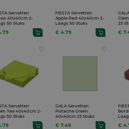
STA Servetten
FIESTA Servetten
GALA
cao 40x40cm 2-
Apple Red 40x40cm 2-
Clem
gs 50 Stuks
Laags 50 Stuks
25 S
4.79
€ 4.79
€ 7.
STA Servetten
GALA Servetten
FIES
en Tea 40x40cm 2-
Pistache Green
Bord
gs 50 Stuks
40x40cm 25 Stuks
Laag
4.79
€ 7.49
€ 4.