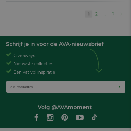
1
2
...
7
Schrijf je in voor de AVA-nieuwsbrief
Giveaways
Nieuwste collecties
Een vat vol inspiratie
Volg @AVAmoment