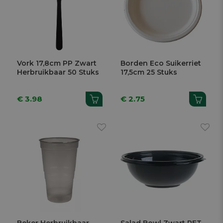
Vork 17,8cm PP Zwart
Borden Eco Suikerriet
Herbruikbaar 50 Stuks
17,5cm 25 Stuks
€ 3.98
€ 2.75