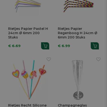
Rietjes Papier Pastel H
Rietjes Papier
24cm Ø 6mm 200
Regenboog H 24cm Ø
Stuks
6mm 200 Stuks
€ 6.69
€ 6.99
Rietjes Recht Silicone
Champagneglas