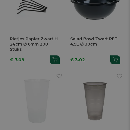
Rietjes Papier Zwart H
Salad Bowl Zwart PET
24cm Ø 6mm 200
4,5L Ø 30cm
Stuks
€ 7.09
€ 3.02