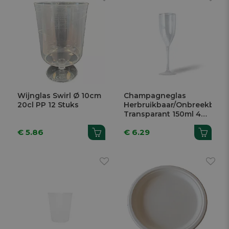
Wijnglas Swirl Ø 10cm
Champagneglas
20cl PP 12 Stuks
Herbruikbaar/Onbreekbaar
Transparant 150ml 4
Stuks
€ 5.86
€ 6.29