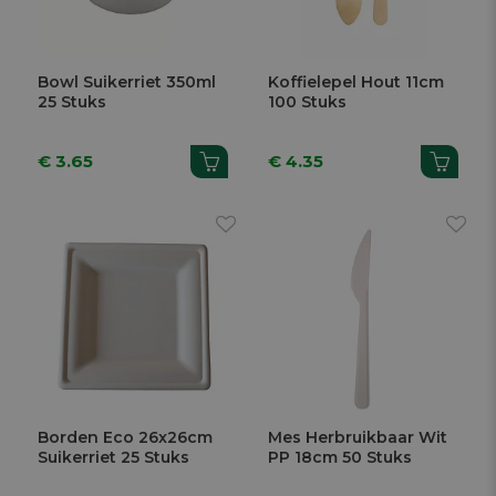
Bowl Suikerriet 350ml
Koffielepel Hout 11cm
25 Stuks
100 Stuks
€ 3.65
€ 4.35
Borden Eco 26x26cm
Mes Herbruikbaar Wit
Suikerriet 25 Stuks
PP 18cm 50 Stuks