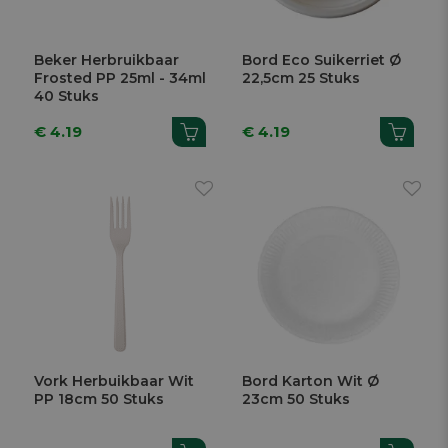
Beker Herbruikbaar
Bord Eco Suikerriet Ø
Frosted PP 25ml - 34ml
22,5cm 25 Stuks
40 Stuks
€ 4.19
€ 4.19
Vork Herbuikbaar Wit
Bord Karton Wit Ø
PP 18cm 50 Stuks
23cm 50 Stuks