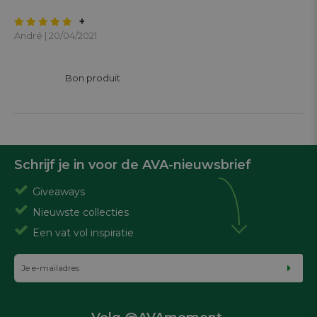
+
André | 20/04/2021
			Bon produit

Schrijf je in voor de AVA-nieuwsbrief
Giveaways
Nieuwste collecties
Een vat vol inspiratie