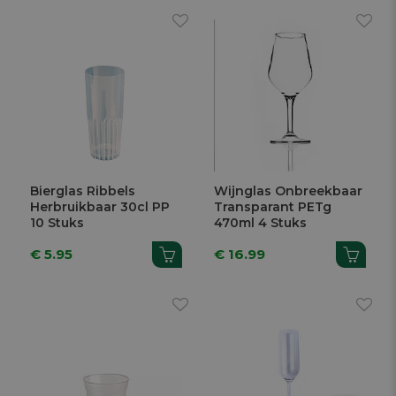
Bierglas Ribbels
Wijnglas Onbreekbaar
Herbruikbaar 30cl PP
Transparant PETg
10 Stuks
470ml 4 Stuks
€ 5.95
€ 16.99