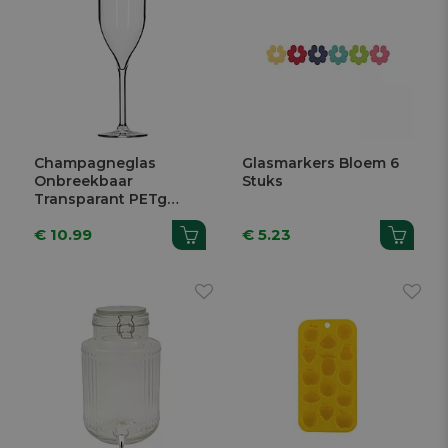
Champagneglas
Glasmarkers Bloem 6
Onbreekbaar
Stuks
Transparant PETg
170ml 4 Stuks
€ 10.99
€ 5.23