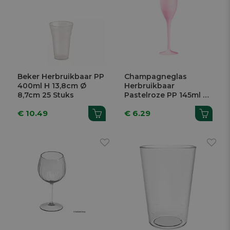
Beker Herbruikbaar PP
Champagneglas
400ml H 13,8cm Ø
Herbruikbaar
8,7cm 25 Stuks
Pastelroze PP 145ml 4
Stuks
€ 10.49
€ 6.29