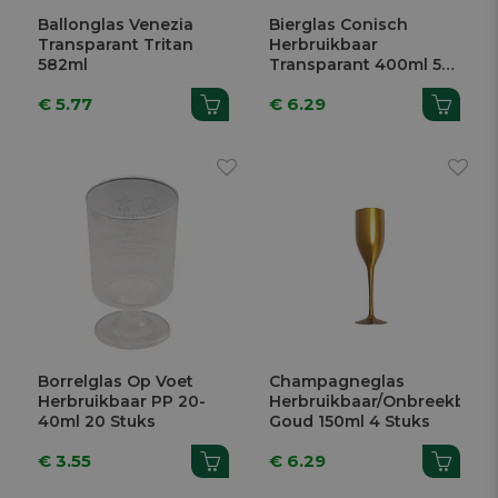
Ballonglas Venezia
Bierglas Conisch
Transparant Tritan
Herbruikbaar
582ml
Transparant 400ml 5
Stuks
€ 5.77
€ 6.29
Borrelglas Op Voet
Champagneglas
Herbruikbaar PP 20-
Herbruikbaar/Onbreekbaar
40ml 20 Stuks
Goud 150ml 4 Stuks
€ 3.55
€ 6.29