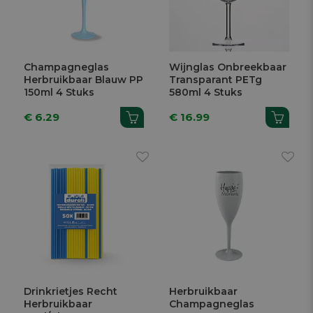
Champagneglas
Wijnglas Onbreekbaar
Herbruikbaar Blauw PP
Transparant PETg
150ml 4 Stuks
580ml 4 Stuks
€ 6.29
€ 16.99
Drinkrietjes Recht
Herbruikbaar
Herbruikbaar
Champagneglas