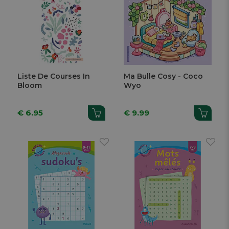
Liste De Courses In
Ma Bulle Cosy - Coco
Bloom
Wyo
€ 6.95
€ 9.99