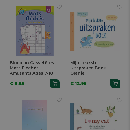
Blocplan Cassetêtes -
Mijn Leukste
Mots Fléchés
Uitspraken Boek
Amusants Âges 7-10
Oranje
€ 9.95
€ 12.95