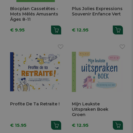
Blocplan Cassetêtes -
Plus Jolies Expressions
Mots Mêlés Amusants
Souvenir Enfance Vert
Âges 8-11
€ 9.95
€ 12.95
Profite De Ta Retraite !
Mijn Leukste
Uitspraken Boek
Groen
€ 15.95
€ 12.95