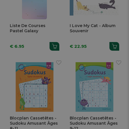
Liste De Courses
I Love My Cat - Album
Pastel Galaxy
Souvenir
€ 6.95
€ 22.95
Blocplan Cassetêtes -
Blocplan Cassetêtes -
Sudoku Amusant Âges
Sudoku Amusant Âges
8-11
9-12