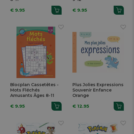
€ 9.95
€ 9.95
Blocplan Cassetêtes -
Plus Jolies Expressions
Mots Fléchés
Souvenir Enfance
Amusants Âges 8-11
Orange
€ 9.95
€ 12.95