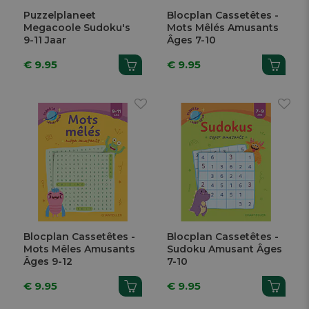
Puzzelplaneet
Blocplan Cassetêtes -
Megacoole Sudoku's
Mots Mêlés Amusants
9-11 Jaar
Âges 7-10
€ 9.95
€ 9.95
Blocplan Cassetêtes -
Blocplan Cassetêtes -
Mots Mêles Amusants
Sudoku Amusant Âges
Âges 9-12
7-10
€ 9.95
€ 9.95