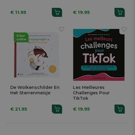
€ 11.95
€ 19.95
De Wolkenschilder En
Les Meilleures
Het Sterrenmeisje
Challenges Pour
TikTok
€ 21.95
€ 19.95