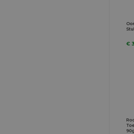
Oor
Stu
€ 
Roc
Toe
90