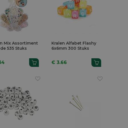
en Mix Assortiment
Kralen Alfabet Flashy
ide 535 Stuks
6x6mm 300 Stuks
34
€ 3.66