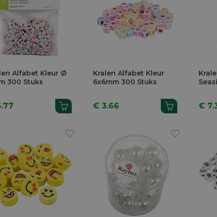
len Alfabet Kleur Ø
Kralen Alfabet Kleur
Kral
m 300 Stuks
6x6mm 300 Stuks
Seas
3.77
€ 3.66
€ 7.