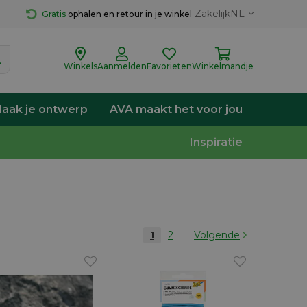
Zakelijk
NL
Gratis
 ophalen en retour in je winkel
Winkels
Aanmelden
Favorieten
Winkelmandje
aak je ontwerp
AVA maakt het voor jou
Inspiratie
1
2
Volgende