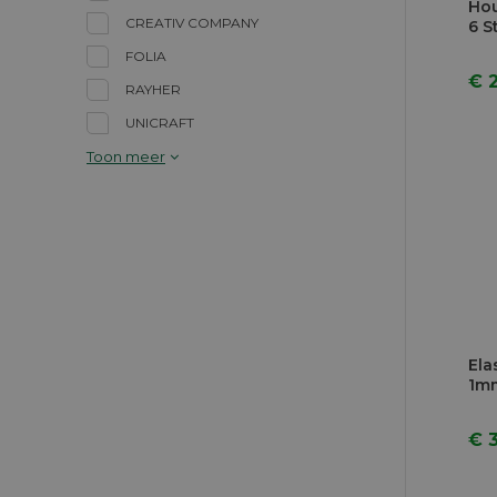
Hou
CREATIV COMPANY
6 S
FOLIA
€ 
RAYHER
UNICRAFT
Toon meer
Ela
1m
€ 