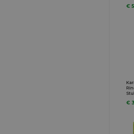
€ 5
Kar
Rin
Stu
€ 