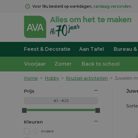
Voor 18u besteld op werkdagen, 
vandaag verzonden.
Feest & Decoratie
Aan Tafel
Bureau &
Voorjaar
Zomer
Back to school
Home
>
Hobby
>
Knutsel-activiteiten
>
Juwelen 
Prijs
Juw
Sorte
Kleuren
Andere