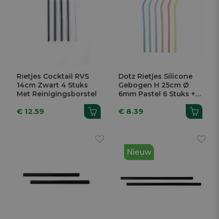
Rietjes Cocktail RVS
Dotz Rietjes Silicone
14cm Zwart 4 Stuks
Gebogen H 25cm Ø
Met Reinigingsborstel
6mm Pastel 6 Stuks +
Reinigingsborstel
€ 12.59
€ 8.39