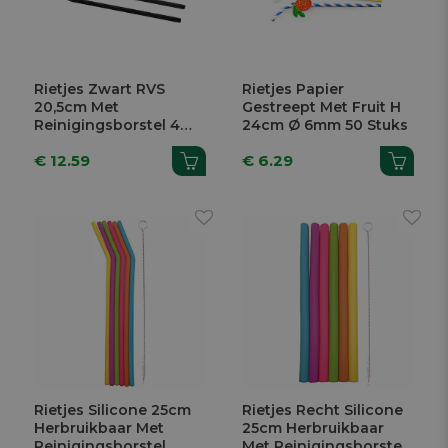
Rietjes Zwart RVS
Rietjes Papier
20,5cm Met
Gestreept Met Fruit H
Reinigingsborstel 4
24cm Ø 6mm 50 Stuks
Stuks
€ 12.59
€ 6.29
Rietjes Silicone 25cm
Rietjes Recht Silicone
Herbruikbaar Met
25cm Herbruikbaar
Reinigingsborstel
Met Reinigingsborstel