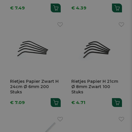
€ 7.49
€ 4.39
Rietjes Papier Zwart H
Rietjes Papier H 21cm
24cm Ø 6mm 200
Ø 8mm Zwart 100
Stuks
Stuks
€ 7.09
€ 4.71