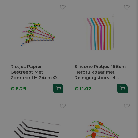
Rietjes Papier
Silicone Rietjes 16,5cm
Gestreept Met
Herbruikbaar Met
Zonnebril H 24cm Ø
Reinigingsborstel
6mm 50 Stuks
Multicolor 8 Stuks
€ 6.29
€ 11.02