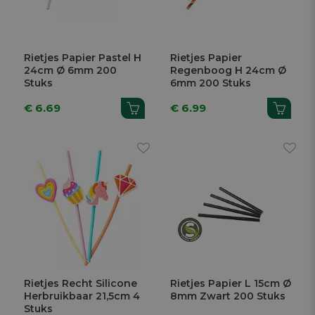
Rietjes Papier Pastel H
Rietjes Papier
24cm Ø 6mm 200
Regenboog H 24cm Ø
Stuks
6mm 200 Stuks
€ 6.69
€ 6.99
Rietjes Recht Silicone
Rietjes Papier L 15cm Ø
Herbruikbaar 21,5cm 4
8mm Zwart 200 Stuks
Stuks