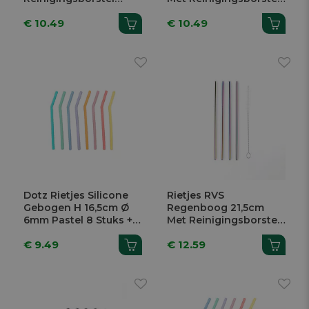
Multicolor 6 Stuks
Multicolor 6 Stuks
€ 10.49
€ 10.49
Dotz Rietjes Silicone
Rietjes RVS
Gebogen H 16,5cm Ø
Regenboog 21,5cm
6mm Pastel 8 Stuks +
Met Reinigingsborstel
Reinigingsborstel
4 Stuks
€ 9.49
€ 12.59