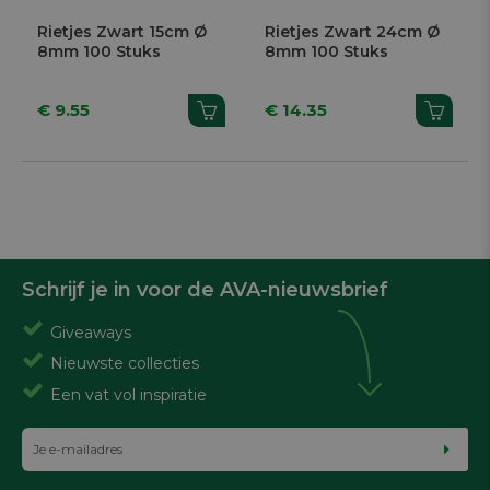
Rietjes Zwart 15cm Ø
Rietjes Zwart 24cm Ø
8mm 100 Stuks
8mm 100 Stuks
€ 9.55
€ 14.35
Schrijf je in voor de AVA-nieuwsbrief
Giveaways
Nieuwste collecties
Een vat vol inspiratie