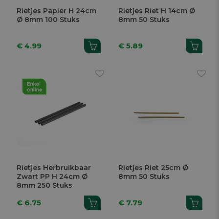
Rietjes Papier H 24cm
Rietjes Riet H 14cm Ø
Ø 8mm 100 Stuks
8mm 50 Stuks
€ 4.99
€ 5.89
Rietjes Herbruikbaar
Rietjes Riet 25cm Ø
Zwart PP H 24cm Ø
8mm 50 Stuks
8mm 250 Stuks
€ 6.75
€ 7.79