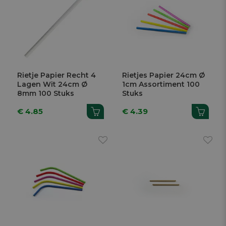
Rietje Papier Recht 4
Rietjes Papier 24cm Ø
Lagen Wit 24cm Ø
1cm Assortiment 100
8mm 100 Stuks
Stuks
€ 4.85
€ 4.39