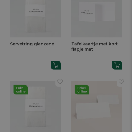
Servetring glanzend
Tafelkaartje met kort
flapje mat