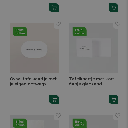
Ovaal tafelkaartje met
Tafelkaartje met kort
je eigen ontwerp
flapje glanzend