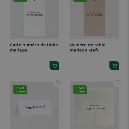
Carte numéro de table
Numéro de table
mariage
mariage kraft