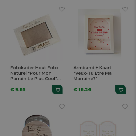
Fotokader Hout Foto
Armband + Kaart
Naturel "Pour Mon
"Veux-Tu Être Ma
Parrain Le Plus Cool"
Marraine?"
10x15cm
€ 9.65
€ 16.26