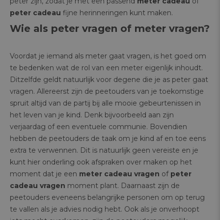
peter zijn, zodat je met een passend
meter cadeau
of
peter cadeau
fijne herinneringen kunt maken.
Wie als peter vragen of meter vragen?
Voordat je iemand als meter gaat vragen, is het goed om
te bedenken wat de rol van een meter eigenlijk inhoudt.
Ditzelfde geldt natuurlijk voor degene die je as peter gaat
vragen. Allereerst zijn de peetouders van je toekomstige
spruit altijd van de partij bij alle mooie gebeurtenissen in
het leven van je kind. Denk bijvoorbeeld aan zijn
verjaardag of een eventuele communie. Bovendien
hebben de peetouders de taak om je kind af en toe eens
extra te verwennen. Dit is natuurlijk geen vereiste en je
kunt hier onderling ook afspraken over maken op het
moment dat je een
meter cadeau vragen
of
peter
cadeau vragen
moment plant. Daarnaast zijn de
peetouders eveneens belangrijke personen om op terug
te vallen als je advies nodig hebt. Ook als je onverhoopt