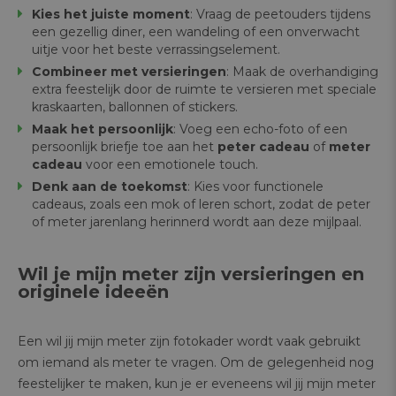
Kies het juiste moment
: Vraag de peetouders tijdens
een gezellig diner, een wandeling of een onverwacht
uitje voor het beste verrassingselement.
Combineer met versieringen
: Maak de overhandiging
extra feestelijk door de ruimte te versieren met speciale
kraskaarten, ballonnen of stickers.
Maak het persoonlijk
: Voeg een echo-foto of een
persoonlijk briefje toe aan het
peter cadeau
of
meter
cadeau
voor een emotionele touch.
Denk aan de toekomst
: Kies voor functionele
cadeaus, zoals een mok of leren schort, zodat de peter
of meter jarenlang herinnerd wordt aan deze mijlpaal.
Wil je mijn meter zijn versieringen en
originele ideeën
Een wil jij mijn meter zijn fotokader wordt vaak gebruikt
om iemand als meter te vragen. Om de gelegenheid nog
feestelijker te maken, kun je er eveneens wil jij mijn meter