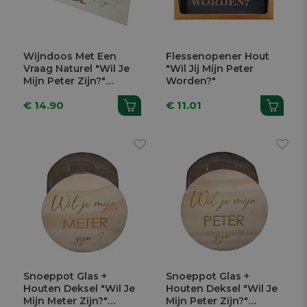
Wijndoos Met Een
Flessenopener Hout
Vraag Naturel "Wil Je
"Wil Jij Mijn Peter
Mijn Peter Zijn?"
Worden?"
10x36x11,5cm
€ 14.90
€ 11.01
Snoeppot Glas +
Snoeppot Glas +
Houten Deksel "Wil Je
Houten Deksel "Wil Je
Mijn Meter Zijn?"
Mijn Peter Zijn?"