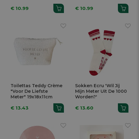
12x12x10cm
12x12x10cm
€ 10.99
€ 10.99
Toilettas Teddy Crème
Sokken Ecru 'Wil Jij
"Voor De Liefste
Mijn Meter Uit De 1000
Meter" 19x18x11cm
Worden?'
€ 13.43
€ 13.60