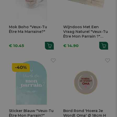
Mok Boho "Veux-Tu
Wijndoos Met Een
Être Ma Marraine?"
Vraag Naturel "Veux-Tu
Être Mon Parrain ?"
10x36x11,5cm
€ 10.45
€ 14.90
-40%
Sticker Blauw "Veux-Tu
Bord Rond 'Hoera Je
Être Mon Parrain?"
Wordt Oma' Ø 18cm H