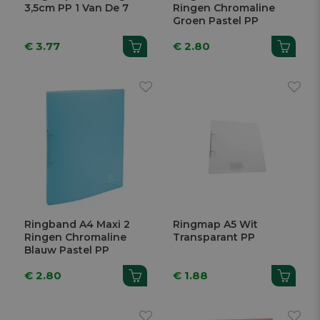
3,5cm PP 1 Van De 7
Ringen Chromaline
Groen Pastel PP
€ 3.77
€ 2.80
Ringband A4 Maxi 2
Ringmap A5 Wit
Ringen Chromaline
Transparant PP
Blauw Pastel PP
€ 2.80
€ 1.88