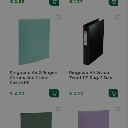
€ 2.89
€ 1.77
Ringband A4 2 Ringen
Ringmap A4 Vivida
Chromaline Groen
Zwart PP Rug: 2,5cm
Pastel PP
€ 2.09
€ 2.99