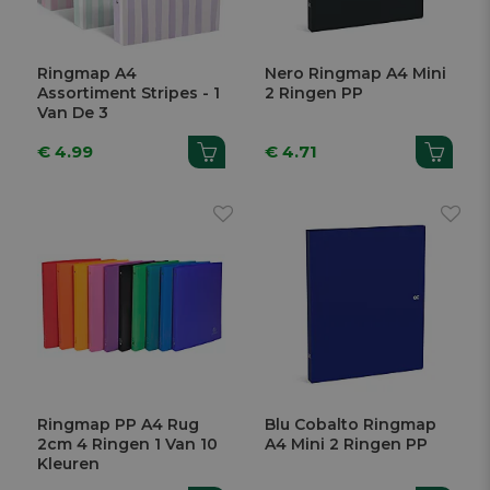
Ringmap A4
Nero Ringmap A4 Mini
Assortiment Stripes - 1
2 Ringen PP
Van De 3
€ 4.99
€ 4.71
Ringmap PP A4 Rug
Blu Cobalto Ringmap
2cm 4 Ringen 1 Van 10
A4 Mini 2 Ringen PP
Kleuren