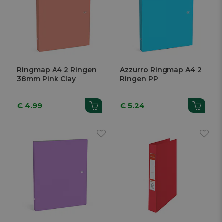
Ringmap A4 2 Ringen
Azzurro Ringmap A4 2
38mm Pink Clay
Ringen PP
€ 4.99
€ 5.24