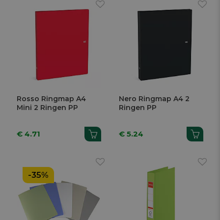
Rosso Ringmap A4
Nero Ringmap A4 2
Mini 2 Ringen PP
Ringen PP
€ 4.71
€ 5.24
-35%