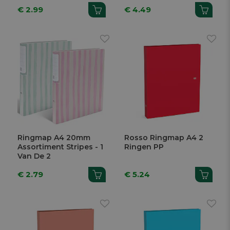
€ 2.99
€ 4.49
Ringmap A4 20mm
Rosso Ringmap A4 2
Assortiment Stripes - 1
Ringen PP
Van De 2
€ 2.79
€ 5.24