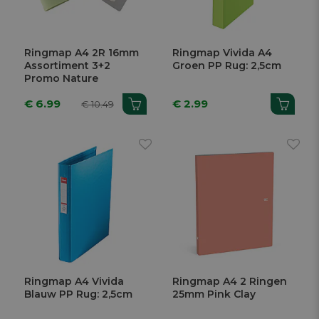
Ringmap A4 2R 16mm
Ringmap Vivida A4
Assortiment 3+2
Groen PP Rug: 2,5cm
Promo Nature
€ 6.99
€ 2.99
€ 10.49
Ringmap A4 Vivida
Ringmap A4 2 Ringen
Blauw PP Rug: 2,5cm
25mm Pink Clay