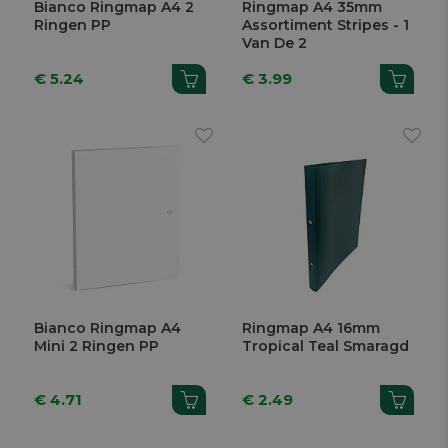
Bianco Ringmap A4 2
Ringmap A4 35mm
Ringen PP
Assortiment Stripes - 1
Van De 2
€ 5.24
€ 3.99
Bianco Ringmap A4
Ringmap A4 16mm
Mini 2 Ringen PP
Tropical Teal Smaragd
€ 4.71
€ 2.49