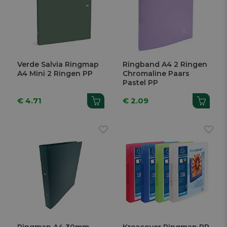
Verde Salvia Ringmap
Ringband A4 2 Ringen
A4 Mini 2 Ringen PP
Chromaline Paars
Pastel PP
€ 4.71
€ 2.09