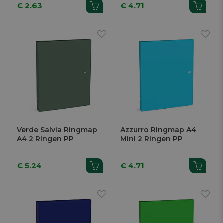
€ 2.63
€ 4.71
Verde Salvia Ringmap
Azzurro Ringmap A4
A4 2 Ringen PP
Mini 2 Ringen PP
€ 5.24
€ 4.71