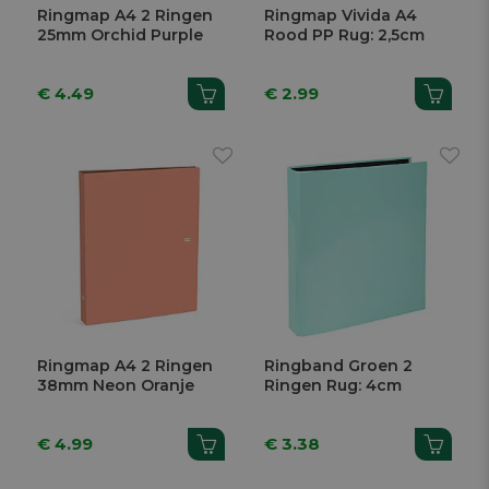
Ringmap A4 2 Ringen
Ringmap Vivida A4
25mm Orchid Purple
Rood PP Rug: 2,5cm
€ 4.49
€ 2.99
Ringmap A4 2 Ringen
Ringband Groen 2
38mm Neon Oranje
Ringen Rug: 4cm
€ 4.99
€ 3.38