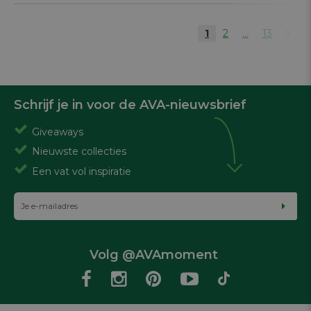
1
2
...
13
Schrijf je in voor de AVA-nieuwsbrief
Giveaways
Nieuwste collecties
Een vat vol inspiratie
Volg @AVAmoment