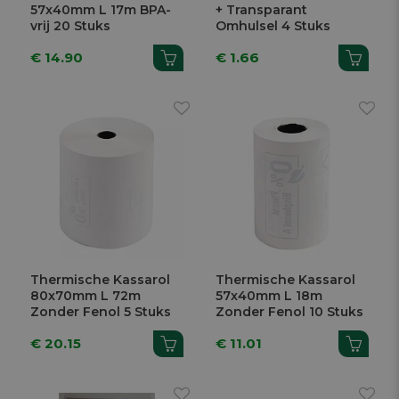
57x40mm L 17m BPA-
+ Transparant
vrij 20 Stuks
Omhulsel 4 Stuks
€ 14.90
€ 1.66
Thermische Kassarol
Thermische Kassarol
80x70mm L 72m
57x40mm L 18m
Zonder Fenol 5 Stuks
Zonder Fenol 10 Stuks
€ 20.15
€ 11.01