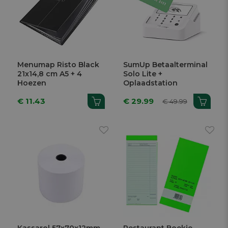
Menumap Risto Black
SumUp Betaalterminal
21x14,8 cm A5 + 4
Solo Lite +
Hoezen
Oplaadstation
€ 11.43
€ 29.99
€ 49.99