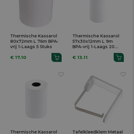
Thermische Kassarol
Thermische Kassarol
80x72mm L 76m BPA-
57x30x12mm L 9m
vrij 1-Laags 5 Stuks
BPA-vrij 1-Laags 20
Stuks
€ 17.10
€ 13.11
Thermische Kassarol
Tafelkleedklem Metaal