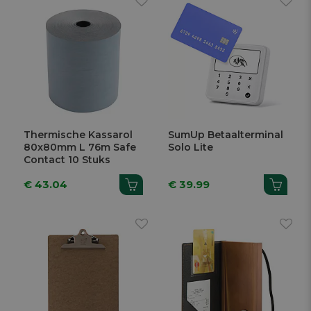
Thermische Kassarol
SumUp Betaalterminal
80x80mm L 76m Safe
Solo Lite
Contact 10 Stuks
€ 43.04
€ 39.99