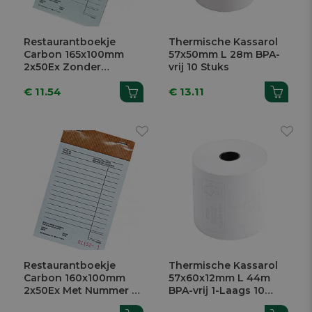
Restaurantboekje
Thermische Kassarol
Carbon 165x100mm
57x50mm L 28m BPA-
2x50Ex Zonder
vrij 10 Stuks
Nummer 10 Stuks
€ 11.54
€ 13.11
Restaurantboekje
Thermische Kassarol
Carbon 160x100mm
57x60x12mm L 44m
2x50Ex Met Nummer 10
BPA-vrij 1-Laags 10
Stuks
Stuks