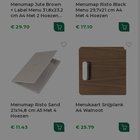
Menumap Jute Brown
Menumap Risto Black
+ Label Menu 31,8x23,2
Menu 29,7x21 cm A4
cm A4 Met 2 Hoezen
Met 4 Hoezen
En Elastiek
€ 29.70
€ 17.10
Menumap Risto Sand
Menukaart Snijplank
21x14,8 cm A5 Met 4
A4 Walnoot
Hoezen
€ 11.43
€ 25.79