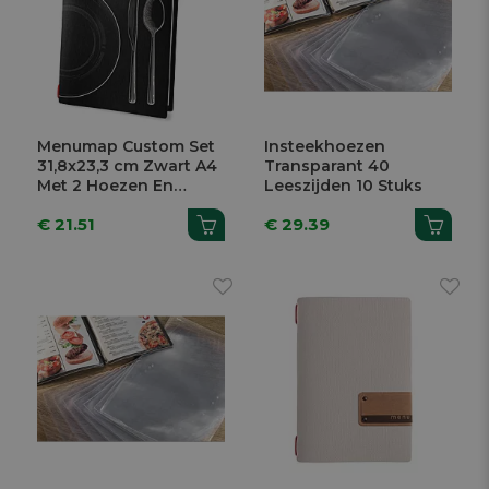
Menumap Custom Set
Insteekhoezen
31,8x23,3 cm Zwart A4
Transparant 40
Met 2 Hoezen En
Leeszijden 10 Stuks
Elastiek
€ 21.51
€ 29.39