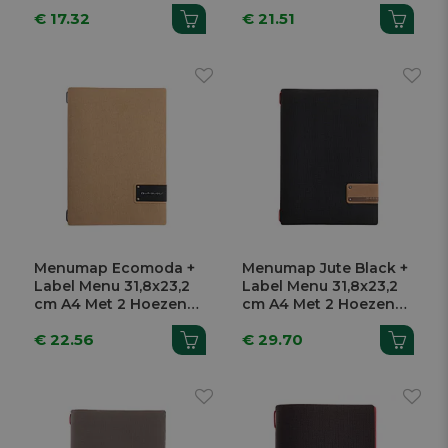
En Elastiek
En Elastiek
€ 17.32
€ 21.51
Menumap Ecomoda +
Menumap Jute Black +
Label Menu 31,8x23,2
Label Menu 31,8x23,2
cm A4 Met 2 Hoezen
cm A4 Met 2 Hoezen
En Elastiek
En Elastiek
€ 22.56
€ 29.70