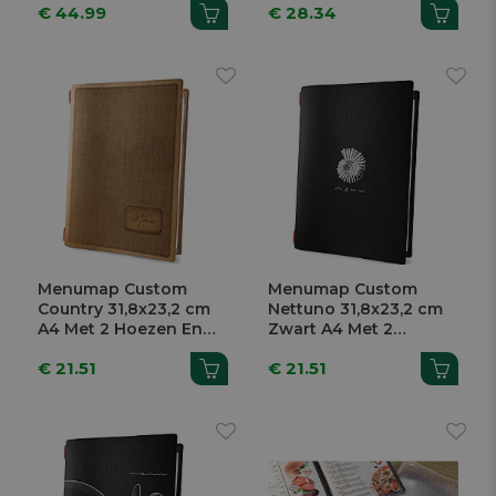
€ 44.99
€ 28.34
Menumap Custom
Menumap Custom
Country 31,8x23,2 cm
Nettuno 31,8x23,2 cm
A4 Met 2 Hoezen En
Zwart A4 Met 2
Elastiek
Hoezen En Elastiek
€ 21.51
€ 21.51