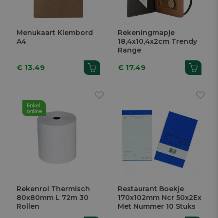
Menukaart Klembord
Rekeningmapje
A4
18,4x10,4x2cm Trendy
Range
€ 13.49
€ 17.49
Rekenrol Thermisch
Restaurant Boekje
80x80mm L 72m 30
170x102mm Ncr 50x2Ex
Rollen
Met Nummer 10 Stuks