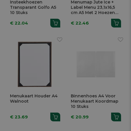
Insteekhoezen
Menumap Jute Ice +
Transparant Golfo A5
Label Menu 23,1x16,5
10 Stuks
cm A5 Met 2 Hoezen
En Elastiek
€ 22.04
€ 22.46
Menukaart Houder A4
Binnenhoes A4 Voor
Walnoot
Menukaart Koordmap
10 Stuks
€ 23.69
€ 20.99