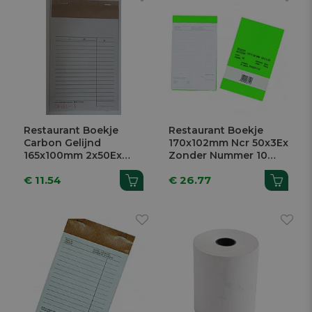
Restaurant Boekje
Restaurant Boekje
Carbon Gelijnd
170x102mm Ncr 50x3Ex
165x100mm 2x50Ex
Zonder Nummer 10
Met Nummer 10 Stuks
Stuks
€ 11.54
€ 26.77