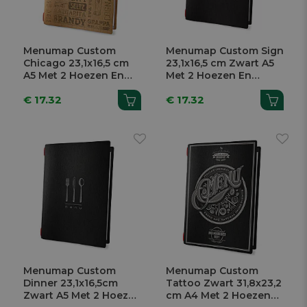
Menumap Custom
Menumap Custom Sign
Chicago 23,1x16,5 cm
23,1x16,5 cm Zwart A5
A5 Met 2 Hoezen En
Met 2 Hoezen En
Elastiek
Elastiek
€ 17.32
€ 17.32
Menumap Custom
Menumap Custom
Dinner 23,1x16,5cm
Tattoo Zwart 31,8x23,2
Zwart A5 Met 2 Hoezen
cm A4 Met 2 Hoezen