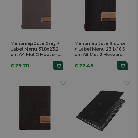
Menumap Jute Grey +
Menumap Jute Bicolor
Label Menu 31,8x23,2
+ Label Menu 23,1x16,5
cm A4 Met 2 Hoezen
cm A5 Met 2 Hoezen
En Elastiek
En Elastiek
€ 29.70
€ 22.46