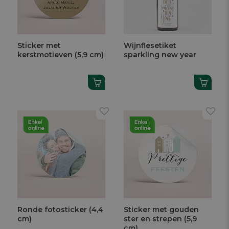
Sticker met
Wijnflesetiket
kerstmotieven (5,9 cm)
sparkling new year
Ronde fotosticker (4,4
Sticker met gouden
cm)
ster en strepen (5,9
cm)