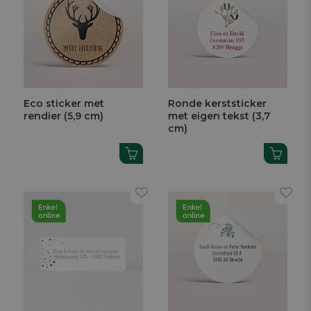
Eco sticker met
Ronde kerststicker
rendier (5,9 cm)
met eigen tekst (3,7
cm)