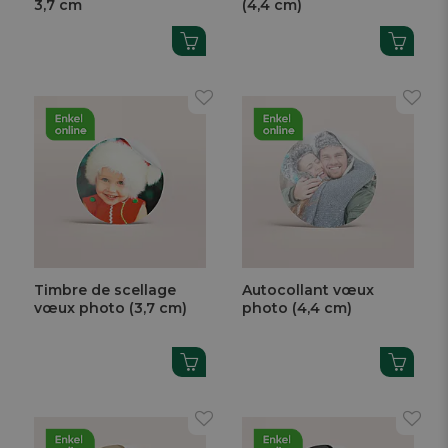
3,7 cm
(4,4 cm)
Timbre de scellage
Autocollant vœux
vœux photo (3,7 cm)
photo (4,4 cm)