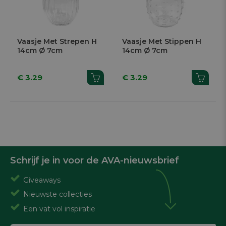
Vaasje Met Strepen H
Vaasje Met Stippen H
14cm Ø 7cm
14cm Ø 7cm
€ 3.29
€ 3.29
Schrijf je in voor de AVA-nieuwsbrief
Giveaways
Nieuwste collecties
Een vat vol inspiratie