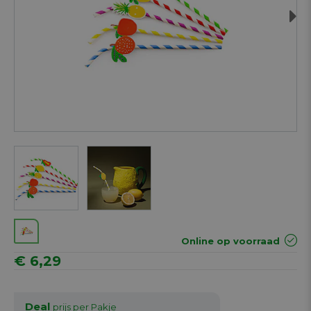
Next
Online op voorraad
€ 6,29
Deal
prijs per Pakje