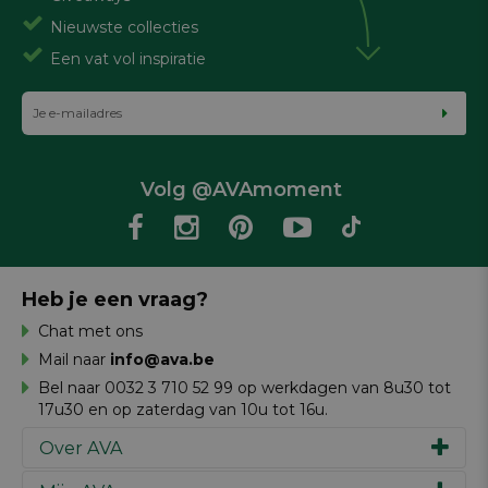
Nieuwste collecties
Een vat vol inspiratie
Volg @AVAmoment
Heb je een vraag?
Chat met ons
Mail naar
info@ava.be
Bel naar 0032 3 710 52 99 op werkdagen van 8u30 tot
17u30 en op zaterdag van 10u tot 16u.
Over AVA