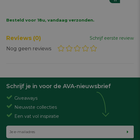
Besteld voor 18u, vandaag verzonden.
Reviews
(0)
Schrijf eerste review
Nog geen reviews
Schrijf je in voor de AVA-nieuwsbrief
Giveaways
Nieuwste collecties
Een vat vol inspiratie