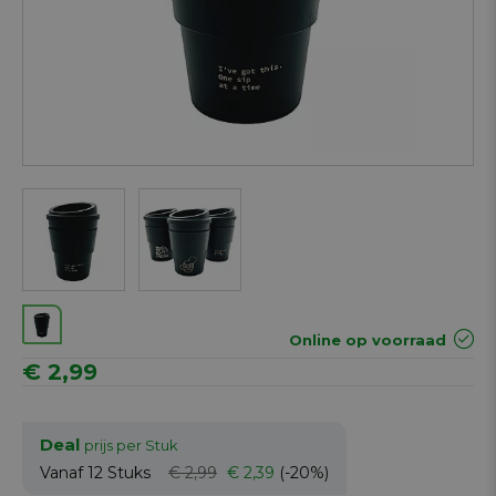
Next
Online op voorraad
€ 2,99
Deal
prijs per Stuk
Vanaf 12
Stuks
€ 2,99
€ 2,39
(-20%)