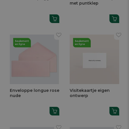
met puntklep
Enveloppe longue rose
Visitekaartje eigen
nude
ontwerp