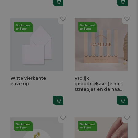
Witte vierkante
Vrolijk
envelop
geboortekaartje met
streepjes en de naam
van je baby