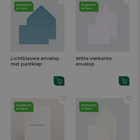
Lichtblauwe envelop
Witte vierkante
met puntklep
envelop