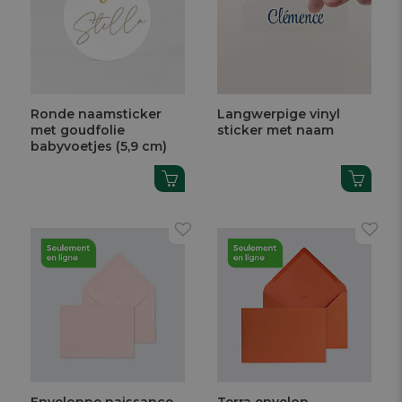
Ronde naamsticker
Langwerpige vinyl
met goudfolie
sticker met naam
babyvoetjes (5,9 cm)