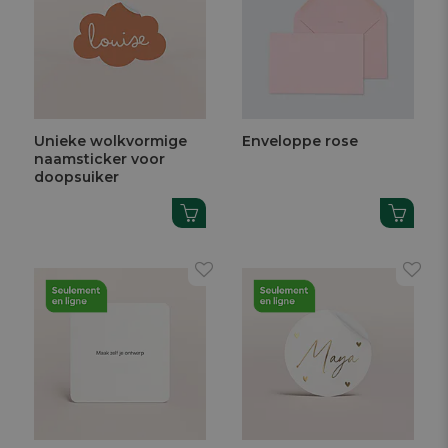
Unieke wolkvormige
Enveloppe rose
naamsticker voor
doopsuiker