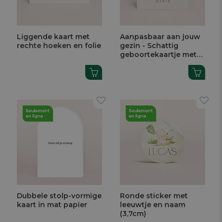
Liggende kaart met
Aanpasbaar aan jouw
rechte hoeken en folie
gezin - Schattig
geboortekaartje met
laarsjes
Dubbele stolp-vormige
Ronde sticker met
kaart in mat papier
leeuwtje en naam
(3,7cm)