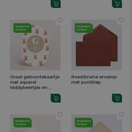
Ovaal geboortekaartje
Roestbruine envelop
met aquarel
met puntklep
teddybeertjes en
initiaal