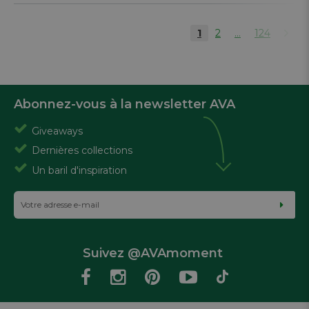
1
2
...
124
Abonnez-vous à la newsletter AVA
Giveaways
Dernières collections
Un baril d'inspiration
Suivez @AVAmoment