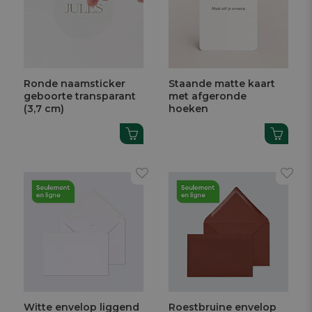
Ronde naamsticker
Staande matte kaart
geboorte transparant
met afgeronde
(3,7 cm)
hoeken
Witte envelop liggend
Roestbruine envelop