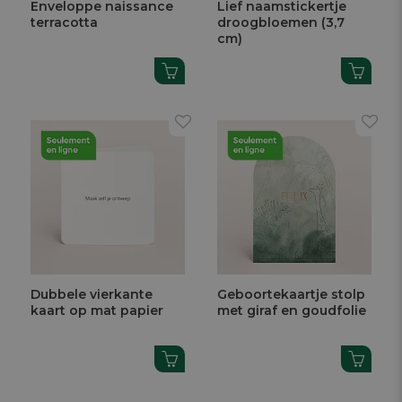
Enveloppe naissance
Lief naamstickertje
terracotta
droogbloemen (3,7
cm)
Dubbele vierkante
Geboortekaartje stolp
kaart op mat papier
met giraf en goudfolie