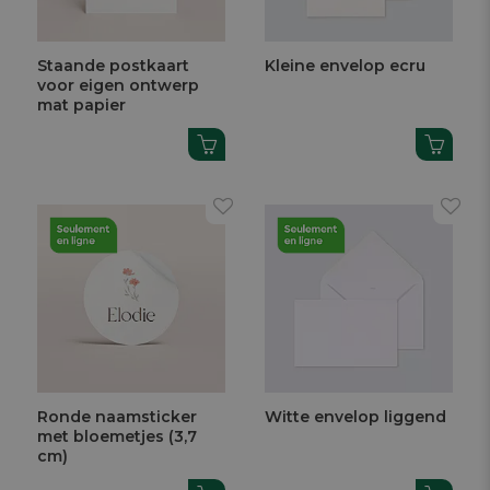
Staande postkaart
Kleine envelop ecru
voor eigen ontwerp
mat papier
Ronde naamsticker
Witte envelop liggend
met bloemetjes (3,7
cm)