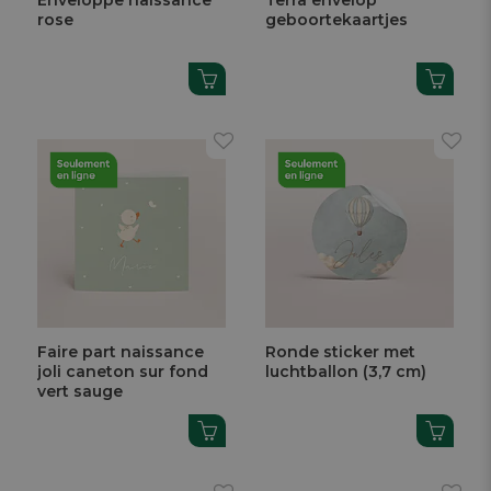
Enveloppe naissance
Terra envelop
rose
geboortekaartjes
Faire part naissance
Ronde sticker met
joli caneton sur fond
luchtballon (3,7 cm)
vert sauge