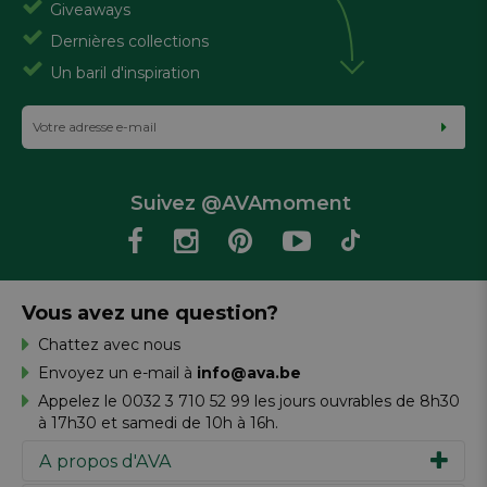
Giveaways
Dernières collections
Un baril d'inspiration
Suivez @AVAmoment
Vous avez une question?
Chattez avec nous
Envoyez un e-mail à
info@ava.be
Appelez le 0032 3 710 52 99 les jours ouvrables de 8h30
à 17h30 et samedi de 10h à 16h.
A propos d'AVA