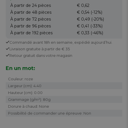
À partir de 24
pièces
€ 0,62
À partir de 48
pièces
€ 0,54
(-12%)
À partir de 72
pièces
€ 0,49
(-20%)
À partir de 96
pièces
€ 0,41
(-33%)
À partir de 192
pièces
€ 0,33
(-46%)
Commandé avant 18h en semaine,
expédié aujourd’hui.
Livraison gratuite
à partir de € 35
Retour
gratuit
dans votre magasin
En un mot:
Couleur: roze
Largeur (cm): 4.40
Hauteur (cm): 0.00
Grammage (g/m²): 80g
Dorure à chaud: None
Possibilité de commander une épreuve: Non