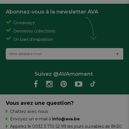
Abonnez-vous à la newsletter AVA
Giveaways
Dernières collections
Un baril d'inspiration
Suivez @AVAmoment
Vous avez une question?
Chattez avec nous
Envoyez un e-mail à
info@ava.be
Appelez le 0032 3 710 52 99 les jours ouvrables de 8h30