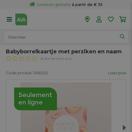
Livraison gratuite
 à partir de € 35
Retour 
gratuit
 dans votre magasin
Plus de  
50 magasins
Commandé avant 18h en semaine, 
expédié aujourd’hui.
Babyborrelkaartje met perziken en naam
Je donne mon avis
Code produit TA18320
Lisez plus