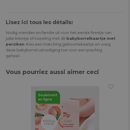
Lisez ici tous les détails:
Nodig vrienden en familie uit voor het eerste feestje van
jullie kleintje of tweeling met dit
babyborrelkaartje met
perziken
. Kies een matching geboortekaartje en voeg
deze babyborrel uitnodiging toe voor een prachtig
geheel.
Vous pourriez aussi aimer ceci