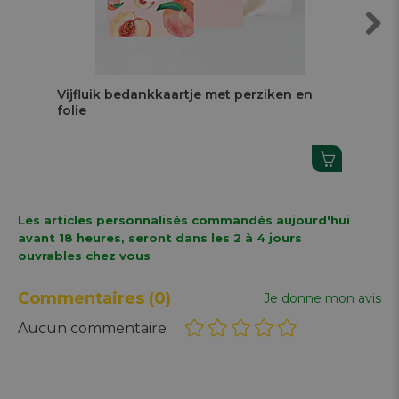
Next
Vijfluik bedankkaartje met perziken en
Lie
folie
per
Les articles personnalisés commandés aujourd'hui
avant 18 heures, seront dans les 2 à 4 jours
ouvrables chez vous
Commentaires
(0)
Je donne mon avis
Aucun commentaire