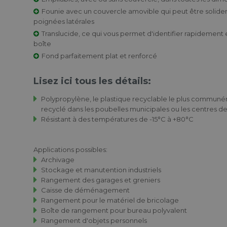
Founie avec un couvercle amovible qui peut être solidem
poignées latérales
Translucide, ce qui vous permet d'identifier rapidement 
boîte
Fond parfaitement plat et renforcé
Lisez ici tous les détails:
Polypropylène, le plastique recyclable le plus communéme
recyclé dans les poubelles municipales ou les centres d
Résistant à des températures de -15°C à +80°C
Applications possibles:
Archivage
Stockage et manutention industriels
Rangement des garages et greniers
Caisse de déménagement
Rangement pour le matériel de bricolage
Boîte de rangement pour bureau polyvalent
Rangement d'objets personnels