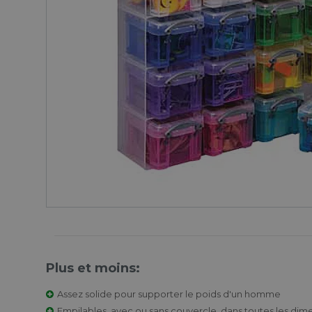
Plus et moins:
Assez solide pour supporter le poids d'un homme
Empilables, avec ou sans couvercle, dans toutes les dim