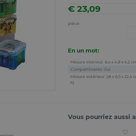
€ 23,09
pièce
En un mot:
Mesure intérieur: 6,4 x 4,8 x 4,2 c
Compartiments: Oui
Mesure extérieur: 28 x 6,5 x 22,4 cm
h)
Vous pourriez aussi 
ensions