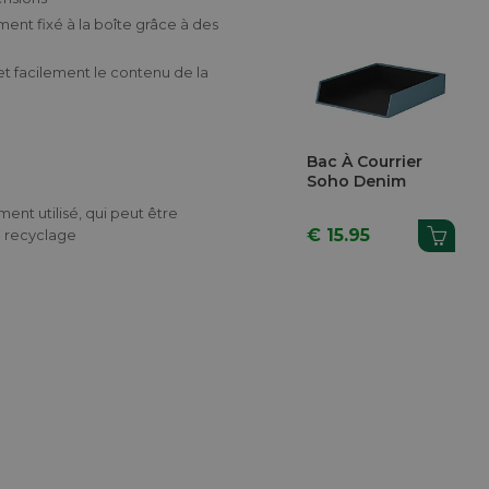
ent fixé à la boîte grâce à des
et facilement le contenu de la
Bac À Courrier
Soho Denim
nt utilisé, qui peut être
€ 15.95
e recyclage