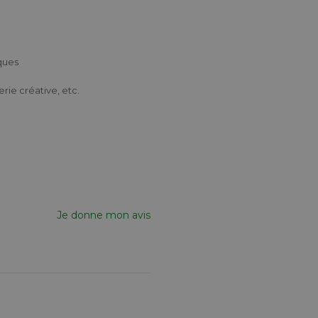
ques
erie créative, etc.
Je donne mon avis