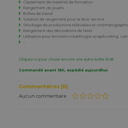
Classement de matériel de formation
Rangement de jouets
Boîtes de transit
Solution de rangement pour le libre-service
Stockage de productions télévisées et cinématographi
Rangement des décorations de Noël
Utilisation pour les loisirs créatifs type scrapbooking, cart
...
Cliquez ici pour choisir encore une autre boîte RUB.
Commandé avant 18h, expédié aujourdhui.
Commentaires
(0)
Aucun commentaire