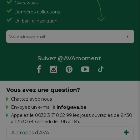
Giveaways
Dernières collections
Un baril d'inspiration
Suivez @AVAmoment
Vous avez une question?
Chattez avec nous
Envoyez un e-mail à
info@ava.be
Appelez le 0032 3 710 52 99 les jours ouvrables de 8h30
à 17h30 et samedi de 10h à 16h.
A propos d'AVA