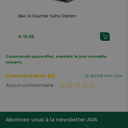
Next
Bac À Courrier Soho Denim
Bo
€ 15.95
€ 
Commandé aujourdhui, expédié le jour ouvrable
suivant.
Commentaires
(0)
Je donne mon avis
Aucun commentaire
Abonnez-vous à la newsletter AVA