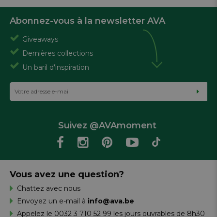
Abonnez-vous à la newsletter AVA
Giveaways
Dernières collections
Un baril d'inspiration
Suivez @AVAmoment
Vous avez une question?
Chattez avec nous
Envoyez un e-mail à
info@ava.be
Appelez le 0032 3 710 52 99 les jours ouvrables de 8h30