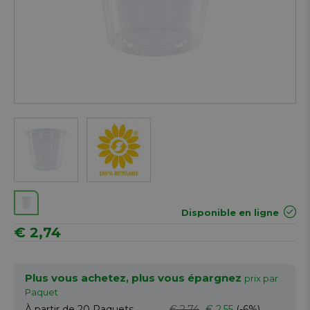
Next
Disponible en ligne
€ 2,74
Plus vous achetez, plus vous épargnez
prix par
Paquet
À partir de 20
Paquets
€ 2,74
€ 2,55
(-6%)