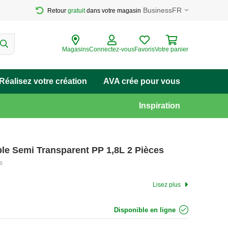
Business
FR
Retour 
gratuit
 dans votre magasin
Magasins
Connectez-vous
Favoris
Votre panier
Réalisez votre création
AVA crée pour vous
Inspiration
ble Semi Transparent PP 1,8L 2 Pièces
s
Lisez plus
Disponible en ligne