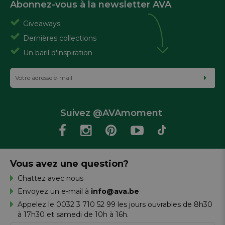
Abonnez-vous à la newsletter AVA
Giveaways
Dernières collections
Un baril d'inspiration
Suivez @AVAmoment
Vous avez une question?
Chattez avec nous
Envoyez un e-mail à
info@ava.be
Appelez le 0032 3 710 52 99 les jours ouvrables de 8h30
à 17h30 et samedi de 10h à 16h.