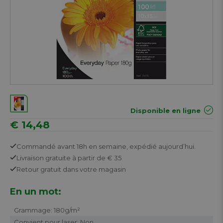
Disponible en ligne
€ 14,48
Commandé avant 18h en semaine,
expédié aujourd’hui.
Livraison gratuite
à partir de € 35
Retour
gratuit
dans votre magasin
En un mot:
Grammage: 180g/m²
Convient pour laser: Non