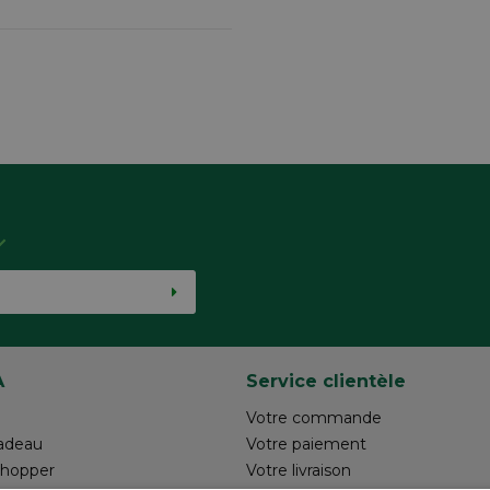
A
Service clientèle
Votre commande
adeau
Votre paiement
shopper
Votre livraison