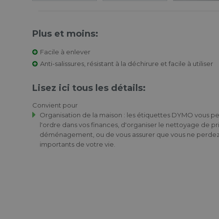
Plus et moins:
Facile à enlever
Anti-salissures, résistant à la déchirure et facile à utiliser
Lisez ici tous les détails:
Convient pour
Organisation de la maison : les étiquettes DYMO vous 
l'ordre dans vos finances, d'organiser le nettoyage de p
déménagement, ou de vous assurer que vous ne perdez
importants de votre vie.