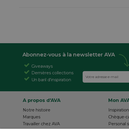
Abonnez-vous à la newsletter AVA
Giveaways
Dernières collections
Un baril d'inspiration
A propos d'AVA
Mon AV
Notre histoire
Inspiration
Marques
Chèque-c
Travailler chez AVA
Personal 