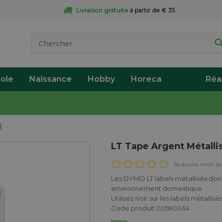
Livraison gratuite
 à partir de € 35
ole
Naissance
Hobby
Horeca
Réa
8
LT Tape Argent Métall
Je donne mon av
Les DYMO LT labels métallisés don
environnement domestique.
Utilisez noir sur les labels métallisés
Code produit 00590034