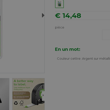
€ 14,48
Next
pièce
En un mot:
Couleur cettre: Argent sur métall