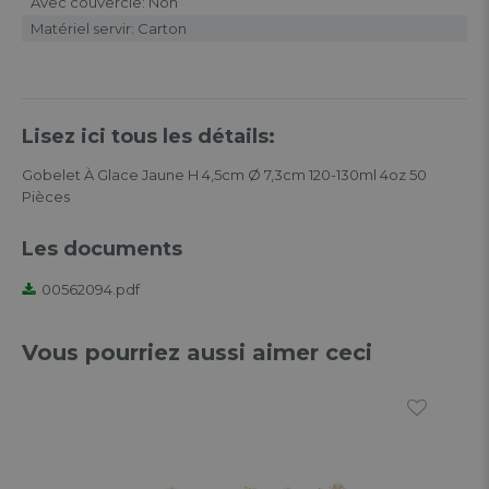
Avec couvercle: Non
Matériel servir: Carton
Lisez ici tous les détails:
Gobelet À Glace Jaune H 4,5cm Ø 7,3cm 120-130ml 4oz 50
Pièces
Les documents
00562094.pdf
Vous pourriez aussi aimer ceci