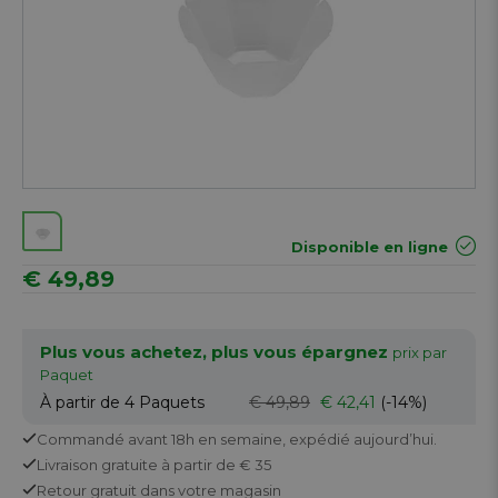
Disponible en ligne
€ 49,89
Plus vous achetez, plus vous épargnez
prix par
Paquet
À partir de 4
Paquets
€ 49,89
€ 42,41
(-14%)
Commandé avant 18h en semaine,
expédié aujourd’hui.
Livraison gratuite
à partir de € 35
Retour
gratuit
dans votre magasin