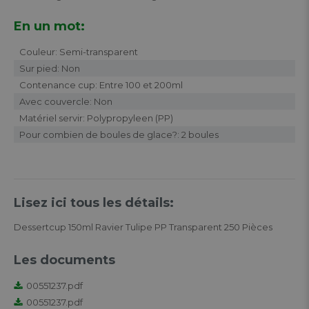
En un mot:
Couleur: Semi-transparent
Sur pied: Non
Contenance cup: Entre 100 et 200ml
Avec couvercle: Non
Matériel servir: Polypropyleen (PP)
Pour combien de boules de glace?: 2 boules
Lisez ici tous les détails:
Dessertcup 150ml Ravier Tulipe PP Transparent 250 Pièces
Les documents
00551237.pdf
00551237.pdf