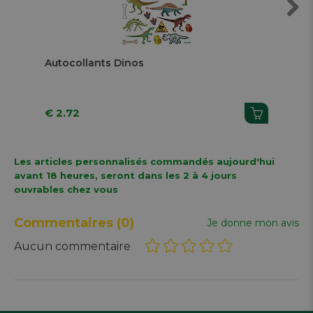
Next
Autocollants Dinos
Aut
€ 2.72
€ 2
Les articles personnalisés commandés aujourd'hui
avant 18 heures, seront dans les 2 à 4 jours
ouvrables chez vous
Commentaires
(0)
Je donne mon avis
Aucun commentaire