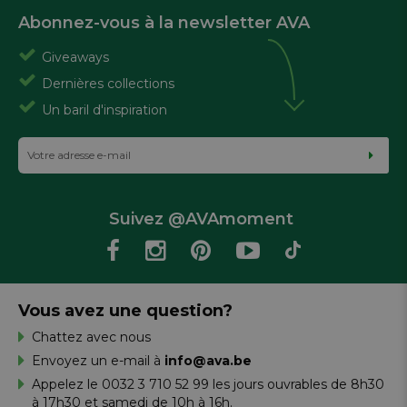
Abonnez-vous à la newsletter AVA
Giveaways
Dernières collections
Un baril d'inspiration
Suivez @AVAmoment
Vous avez une question?
Chattez avec nous
Envoyez un e-mail à
info@ava.be
Appelez le 0032 3 710 52 99 les jours ouvrables de 8h30
à 17h30 et samedi de 10h à 16h.