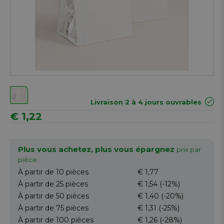
Livraison 2 à 4 jours ouvrables
€ 1,22
Plus vous achetez, plus vous épargnez
prix par
pièce
À partir de 10
pièces
€ 1,77
À partir de 25
pièces
€ 1,54
(-12%)
À partir de 50
pièces
€ 1,40
(-20%)
À partir de 75
pièces
€ 1,31
(-25%)
À partir de 100
pièces
€ 1,26
(-28%)