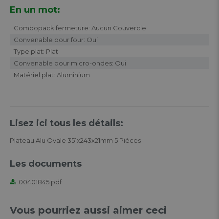
En un mot:
Combopack fermeture: Aucun Couvercle
Convenable pour four: Oui
Type plat: Plat
Convenable pour micro-ondes: Oui
Matériel plat: Aluminium
Lisez ici tous les détails:
Plateau Alu Ovale 351x243x21mm 5 Pièces
Les documents
00401845.pdf
Vous pourriez aussi aimer ceci