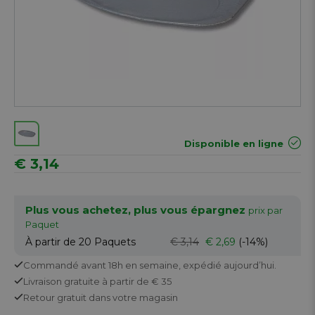
Disponible en ligne
€ 3,14
Plus vous achetez, plus vous épargnez
prix par
Paquet
À partir de 20
Paquets
€ 3,14
€ 2,69
(-14%)
Commandé avant 18h en semaine,
expédié aujourd’hui.
Livraison gratuite
à partir de € 35
Retour
gratuit
dans votre magasin