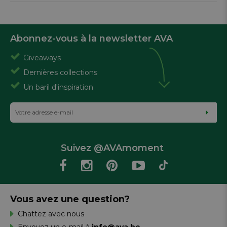
Abonnez-vous à la newsletter AVA
Giveaways
Dernières collections
Un baril d'inspiration
Suivez @AVAmoment
Vous avez une question?
Chattez avec nous
Envoyez un e-mail à
info@ava.be