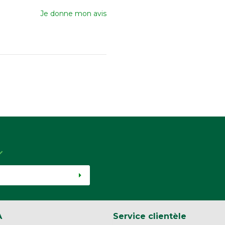
Je donne mon avis
A
Service clientèle