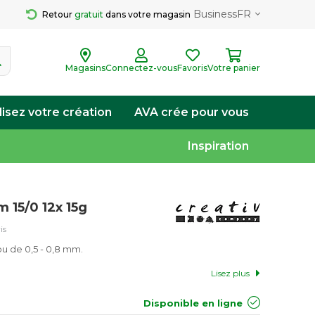
Business
FR
Retour 
gratuit
 dans votre magasin
Magasins
Connectez-vous
Favoris
Votre panier
lisez votre création
AVA crée pour vous
Inspiration
m 15/0 12x 15g
is
ou de 0,5 - 0,8 mm.
Lisez plus
Disponible en ligne