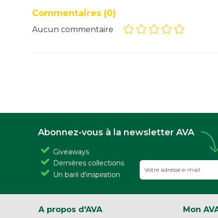
Commentaires
(0)
Aucun commentaire
Abonnez-vous à la newsletter AVA
Giveaways
Dernières collections
Un baril d'inspiration
A propos d'AVA
Mon AV