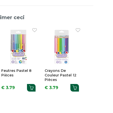
aimer ceci
Feutres Pastel 8
Crayons De
Pièces
Couleur Pastel 12
Pièces
€ 3.79
€ 3.79