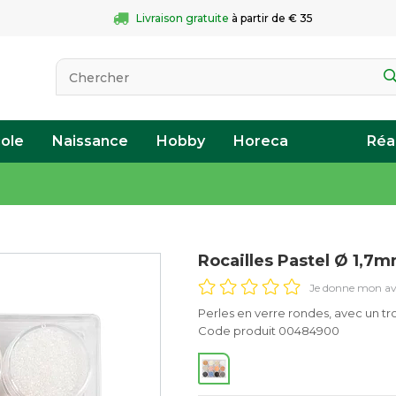
Livraison gratuite
 à partir de € 35
ole
Naissance
Hobby
Horeca
Réa
Rocailles Pastel Ø 1,7m
Je donne mon av
Perles en verre rondes, avec un tr
Code produit 00484900