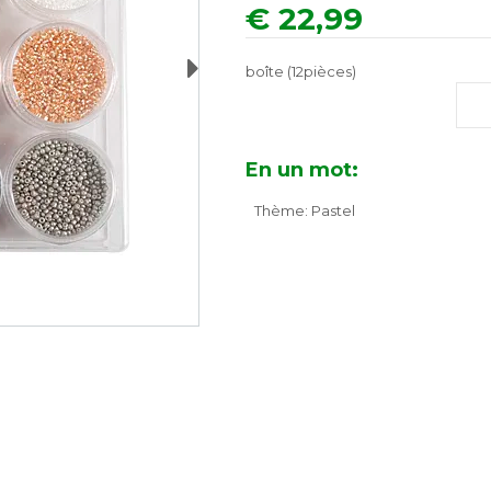
€ 22,99
Next
boîte (12pièces)
En un mot:
Thème: Pastel