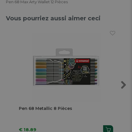
Pen 68 Max Arty Wallet 12 Pièces
Vous pourriez aussi aimer ceci
Next
Pen 68 Metallic 8 Pièces
Feu
€ 18.89
€ 