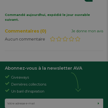
Commandé aujourdhui, expédié le jour ouvrable
suivant.
Commentaires
(0)
Je donne mon avis
Aucun commentaire
Abonnez-vous à la newsletter AVA
Giveaways
Dernières collections
Un baril d'inspiration