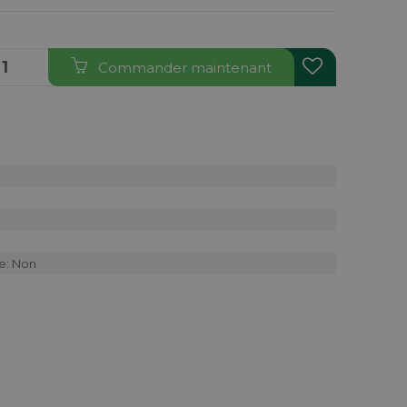
Commander maintenant
e: Non