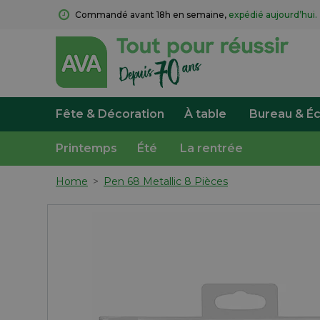
Commandé avant 18h en semaine, 
expédié aujourd’hui.
Fête & Décoration
À table
Bureau & Éc
Printemps
Été
La rentrée
Home
>
Pen 68 Metallic 8 Pièces