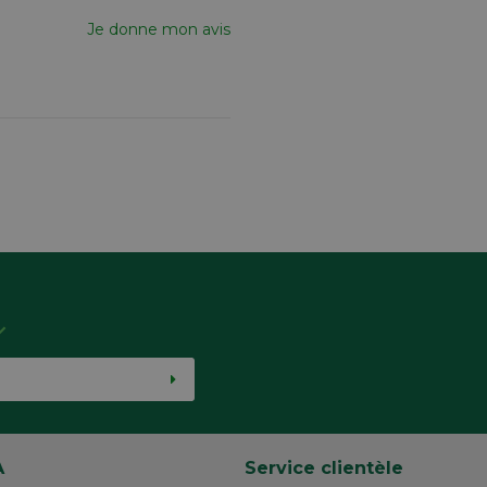
Je donne mon avis
A
Service clientèle