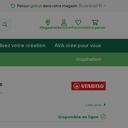
Business
FR
Retour 
gratuit
 dans votre magasin
Magasins
Identifier
Favoris
Votre panier
lisez votre création
AVA crée pour vous
Inspiration
s
is
Lisez plus
Disponible en ligne