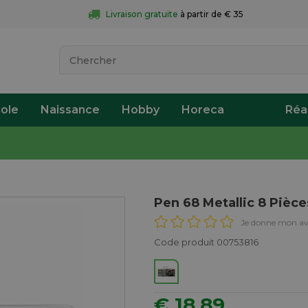
Livraison gratuite
 à partir de € 35
ole
Naissance
Hobby
Horeca
Réa
Pen 68 Metallic 8 Pièce
Je donne mon av
Code produit 00753816
€ 18,89