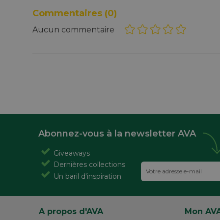
Commentaires
(0)
Aucun commentaire
Abonnez-vous à la newsletter AVA
Giveaways
Dernières collections
Un baril d'inspiration
A propos d'AVA
Mon AV