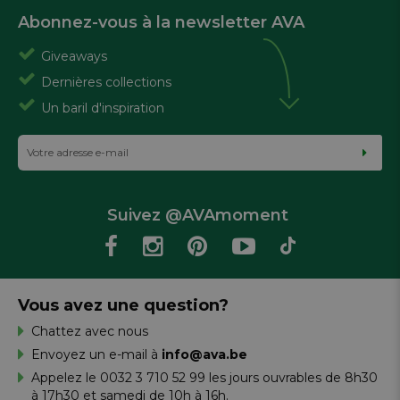
Abonnez-vous à la newsletter AVA
Giveaways
Dernières collections
Un baril d'inspiration
Suivez @AVAmoment
Vous avez une question?
Chattez avec nous
Envoyez un e-mail à
info@ava.be
Appelez le 0032 3 710 52 99 les jours ouvrables de 8h30
à 17h30 et samedi de 10h à 16h.