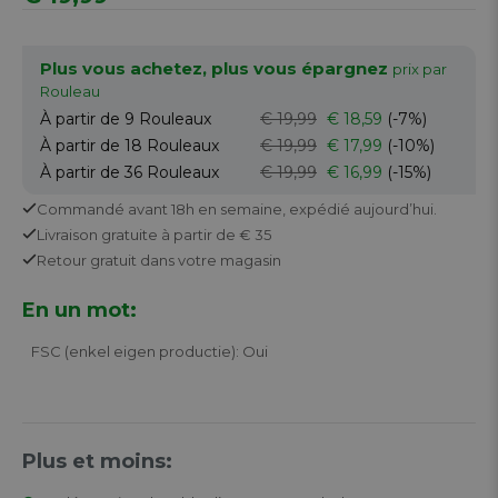
Plus vous achetez, plus vous épargnez
prix par
Rouleau
À partir de 9
Rouleaux
€ 19,99
€ 18,59
(-7%)
À partir de 18
Rouleaux
€ 19,99
€ 17,99
(-10%)
À partir de 36
Rouleaux
€ 19,99
€ 16,99
(-15%)
Commandé avant 18h en semaine,
expédié aujourd’hui.
Livraison gratuite
à partir de € 35
Retour
gratuit
dans votre magasin
En un mot:
FSC (enkel eigen productie): Oui
Plus et moins: