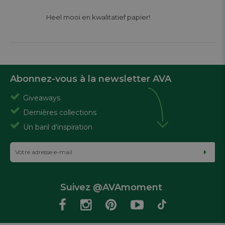
			Heel mooi en kwalitatief papier! 

Abonnez-vous à la newsletter AVA
Giveaways
Dernières collections
Un baril d'inspiration
Suivez @AVAmoment