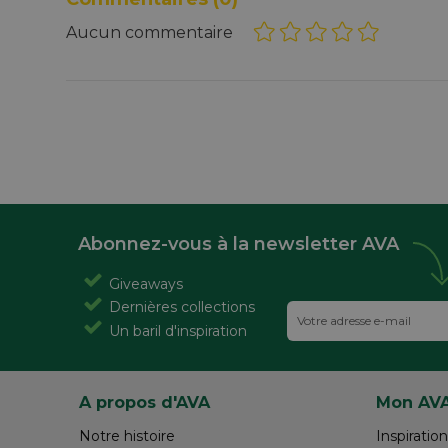
Aucun commentaire
Abonnez-vous à la newsletter AVA
Giveaways
Dernières collections
Un baril d'inspiration
A propos d'AVA
Mon AV
Notre histoire
Inspiration