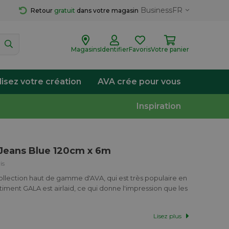
Business
FR
Retour 
gratuit
 dans votre magasin
Magasins
Identifier
Favoris
Votre panier
lisez votre création
AVA crée pour vous
Inspiration
Jeans Blue 120cm x 6m
is
ollection haut de gamme d'AVA, qui est très populaire en
ortiment GALA est airlaid, ce qui donne l'impression que les
Lisez plus